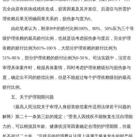
完全由原有疾病或残疾造成，损害因素及其并发症、后遗症与所需护
理依赖后果无明确因果关系的，损伤参与度为0。
由此笔者认为，附录B中的赔付比例100%、80%、50%应为三个等
级护理依赖的最高赔付比例，也就是说考虑损伤参与度后，完全护理
依赖的赔付比例为81%-100％，大部分护理依赖的赔付比例为
51%-80％，部分护理依赖的赔付比例为0-50％。司法实践中，法官在
审理具体案件时，根据具体案情，同时考虑护理依赖级别与损伤参与
度，确定出不同的赔偿比例，但是不能超过每个护理依赖级别的最高
赔付比例。
五、关于护理期限问题
《最高人民法院关于审理人身损害赔偿案件适用法律若干问题的
解释》第二十一条第三款的规定：“受害人因残疾不能恢复生活自理能
力的，可以根据其年龄、健康状况等因素确定合理的护理期限，但最
长不超过二十年。”定残后的护理费从法理上讲属于将来发生的财产损