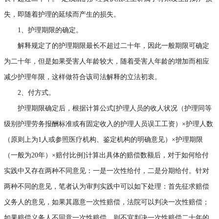
失，即随着护理的延续而产生的损失。
1、护理期限的确定。
解释规定了的护理期限最长不超过二十年，因此一般期限可确定
为二十年，但是如果受害人年龄较大，随着受害人年龄的增加而相应
减少护理年限，这样做符合该司法解释的立法初衷。
2、付方式。
护理期限确定后，根据计算公式[护理人员的收人状况（护理同等
级别护理劳务报酬标准或有固定收入的护理人员误工工资）×护理人数
（原则上为1人或参照医疗机构、鉴定机构的明确意见）×护理期限
（一般为20年）×赔付比例]计算出具体的赔偿数额后，对于如何给付
实践中又存在两种不同意见：一是一次性给付，二是分期给付。针对
两种不同的意见，笔者认为审判实践中可以如下处理：首先征求赔偿
义务人的意见，如果其愿意一次性赔偿，法院可以判决一次性赔偿；
如果赔偿义务人不同意一次性赔偿，则不宜判决一次性赔偿二十年的