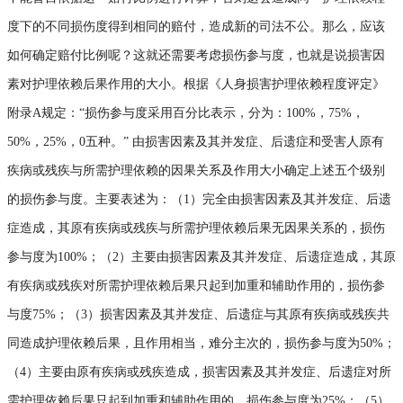
度下的不同损伤度得到相同的赔付，造成新的司法不公。那么，应该
如何确定赔付比例呢？这就还需要考虑损伤参与度，也就是说损害因
素对护理依赖后果作用的大小。根据《人身损害护理依赖程度评定》
附录A规定：“损伤参与度采用百分比表示，分为：100%，75%，
50%，25%，0五种。” 由损害因素及其并发症、后遗症和受害人原有
疾病或残疾与所需护理依赖的因果关系及作用大小确定上述五个级别
的损伤参与度。主要表述为：（1）完全由损害因素及其并发症、后遗
症造成，其原有疾病或残疾与所需护理依赖后果无因果关系的，损伤
参与度为100%；（2）主要由损害因素及其并发症、后遗症造成，其原
有疾病或残疾对所需护理依赖后果只起到加重和辅助作用的，损伤参
与度75%；（3）损害因素及其并发症、后遗症与其原有疾病或残疾共
同造成护理依赖后果，且作用相当，难分主次的，损伤参与度为50%；
（4）主要由原有疾病或残疾造成，损害因素及其并发症、后遗症对所
需护理依赖后果只起到加重和辅助作用的，损伤参与度为25%；（5）