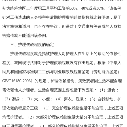
别为统筹地区上年度职工月平均工资的50%、40%或者30%。”该条例
针对工伤造成的人身损害中后期护理费的赔偿指数就比较明确，易于
法官掌握和适用，也不存在争议，但是对于交通事故等造成的人身损
害赔偿就不能适用该条例。
三、护理依赖程度的确定
护理依赖程度就是指被护理人对护理人在生活上的帮助的依赖性
程度。我国现行法律对于护理依赖程度没有作出规定。根据《中华人
民共和国国家标准职工工伤与职业病致残程度鉴定（劳动能力鉴定）
GB/T16180-2006》的规定，护理依赖指伤、病致残者因生活不能自理
需依赖他人护理者。生活自理范围主要包括下列五项：（1）进食；
（2）翻身；（3）大、小便；（4）穿衣、洗漱；（5）自我移动。护
理依赖的程度分三级：（1）完全护理依赖指生活不能自理，上述五项
均需护理者。（2）大部分护理依赖指生活大部分不能自理，上述五项
中三项需要护理者。（3）部分护理依赖指部分生活不能自理，上述五