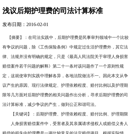
浅议后期护理费的司法计算标准
发布日期：2016-02-01
【摘要】：在司法实践中，后期护理费是民事审判领域中一个比较
有争议的问题，除《工伤保险条例》中规定过生活护理费外，其它法
律、法规并没有明确的规定，只是《最高人民法院关于审理人身损害
赔偿案件若干问题的解释》第二十一条对该问题作了一个原则性规
定，这就使审判实践中理解各异，各地法院做法不一。因此本文从争
议产生的原因、现行法律规定、护理依赖程度、赔付比例以及护理期
限等几方面对后期护理费的相关问题作出分析，寻求后期护理费的司
法计算标准，减少争议的产生，做到公正和谐司法。
【关键词】：后期护理费、护理依赖程度、赔付比例、护理期限
人身损害赔偿案件中，受害者及其亲属请求侵权人或赔偿义务人
赔偿的损失中护理费是一项比较常见的法定赔偿项目。根据实际情