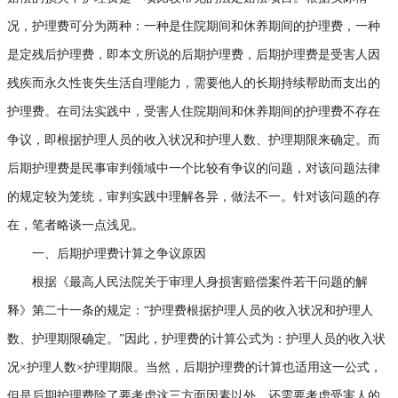
况，护理费可分为两种：一种是住院期间和休养期间的护理费，一种
是定残后护理费，即本文所说的后期护理费，后期护理费是受害人因
残疾而永久性丧失生活自理能力，需要他人的长期持续帮助而支出的
护理费。在司法实践中，受害人住院期间和休养期间的护理费不存在
争议，即根据护理人员的收入状况和护理人数、护理期限来确定。而
后期护理费是民事审判领域中一个比较有争议的问题，对该问题法律
的规定较为笼统，审判实践中理解各异，做法不一。针对该问题的存
在，笔者略谈一点浅见。
一、后期护理费计算之争议原因
根据《最高人民法院关于审理人身损害赔偿案件若干问题的解
释》第二十一条的规定：“护理费根据护理人员的收入状况和护理人
数、护理期限确定。”因此，护理费的计算公式为：护理人员的收入状
况×护理人数×护理期限。当然，后期护理费的计算也适用这一公式，
但是后期护理费除了要考虑这三方面因素以外，还需要考虑受害人的