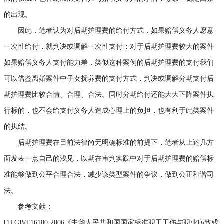
的出现。
因此，笔者认为对后期护理费的给付方式，如果赔偿义务人愿意
一次性给付，就判决或调解一次性支付；对于后期护理费较大的案件
如果赔偿义务人支付能力差，类似这种案例的后期护理费的支付我们
可以借鉴离婚案件中子女抚养费的支付方式，判决或调解分期支付后
期护理费比较合情、合理、合法。同时分期给付还能大大下降案件执
行标的，也不会给支付义务人造成心理上的负担，也有利于此类案件
的执结。
后期护理费在目前法律尚无明确标准的前提下，笔者从上述几方
面发表一点自己的浅见，以期在审判实践中对于后期护理费的赔偿标
准能够做到公平合理合法，减少该类型案件的争议，做到公正和谐司
法。
参考文献：
[1] GB/T16180-2006《中华人民共和国国家标准职工工伤与职业病致残