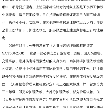
项中一项需要护理者。上述国家标准针对的对象主要是工伤职工和职
业病患者，适用范围较窄，且在护理依赖程度评定项目方面不够细
化，操作性不强。实践中，在其他护理依赖法律规范出台之前，即便
是非工伤情形下，护理依赖也一般参照适用上述国家标准进行司法鉴
定。
2008年12月，公安部发布了《人身损害护理依赖程度评定
GA/T800-2008》，这是一部公共安全行业标准，适用于因人为伤害、
交通事故、意外伤害等因素造成的人身伤残、精神障碍护理依赖程度
的评定。这部行业标准适用范围比较宽泛，适用于除因工伤、职业病
以外的其他情形导致的护理依赖程度的评定。在护理依赖程度等级方
面，《人身损害护理依赖程度评定》与上述国家标准一样，都划分为
三个等级，即完全护理依赖、大部分护理依赖、部分护理依赖。但
《人身损害护理依赖程度评定》完善了日常生活活动能力项目并规定
了评定分值和计算方法，因而更加科学，便于量化操作。其规定的评