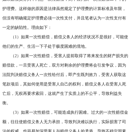
护理费。这样做的原因是法律虽然规定了护理费的计算标准及年限，
但没有明确规定护理费必须一次性支付，并且笔者认为一次性支付有
一定的缺陷性。理由如下：
（1）如果一次性赔偿，赔偿义务人的经济状况不是很好，可能使
他们的生产、生活一下子处于极度困难的境地。
（2）如果一次性赔偿，受害人提前取得了将来发生的财产损失的
赔偿款，一旦受害人死亡，双方对剩余的护理费将会引发争议，因为
法院判决赔偿义务人一次性给付后，即产生既判效力，受害人获取这
笔款项后，其如何使用是受害人自己的权利，赔偿义务人在受害人死
亡后，无权再要求索回，这就产生了实质上的不公平，导致利益失
衡。
（3）如果一次性赔偿，可能造成执行困难。过大的一次性赔偿金
额，往往使赔偿义务人无力承担，导致判决难以执行，实际损害了司
法的权威，也容易加深受害人与赔偿义务人的矛盾，导致不稳定因素