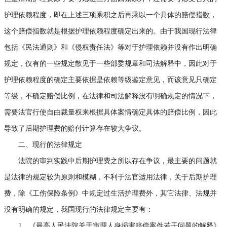
护理依赖程度，即在上述三项乘积之后再乘以一个具体的赔偿指数，
这个赔偿指数就是根据护理依赖程度确定出来的。由于我国现行法律
包括《民法通则》和《侵权责任法》等对于护理依赖并没有作出明确
规定，仅有的一些规定散见于一些部委规章和司法解释中，因此对于
护理依赖程度的确定主要依据是依赖等级鉴定意见，而该意见只确定
等级，不确定赔偿比例，在法律和司法解释没有明确规定的情况下，
需要法官行使自由裁量权来根据具体案情确定具体的赔偿比例，因此
导致了后期护理费的赔付计算存在较大争议。
二、现行的法律规定
法院的审判实践中后期护理费之所以存在争议，最主要的问题就
是法律的规定较为原则和模糊，不利于法官适用法律，关于后期护理
费，除《工伤保险条例》中规定过生活护理费外，其它法律、法规并
没有明确的规定，我国现行的法律规定主要有：
1、《最高人民法院关于审理人身损害赔偿案件若干问题的解释》