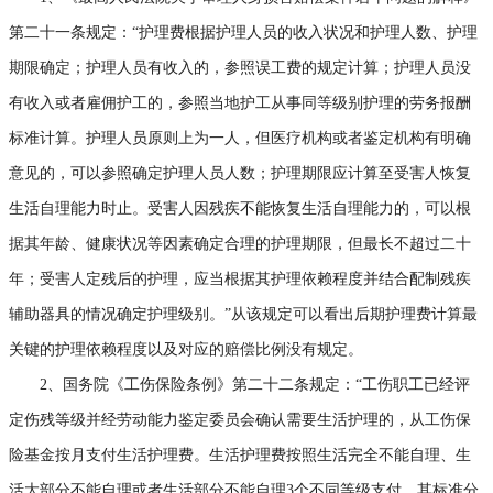
第二十一条规定：“护理费根据护理人员的收入状况和护理人数、护理
期限确定；护理人员有收入的，参照误工费的规定计算；护理人员没
有收入或者雇佣护工的，参照当地护工从事同等级别护理的劳务报酬
标准计算。护理人员原则上为一人，但医疗机构或者鉴定机构有明确
意见的，可以参照确定护理人员人数；护理期限应计算至受害人恢复
生活自理能力时止。受害人因残疾不能恢复生活自理能力的，可以根
据其年龄、健康状况等因素确定合理的护理期限，但最长不超过二十
年；受害人定残后的护理，应当根据其护理依赖程度并结合配制残疾
辅助器具的情况确定护理级别。”从该规定可以看出后期护理费计算最
关键的护理依赖程度以及对应的赔偿比例没有规定。
2、国务院《工伤保险条例》第二十二条规定：“工伤职工已经评
定伤残等级并经劳动能力鉴定委员会确认需要生活护理的，从工伤保
险基金按月支付生活护理费。生活护理费按照生活完全不能自理、生
活大部分不能自理或者生活部分不能自理3个不同等级支付，其标准分