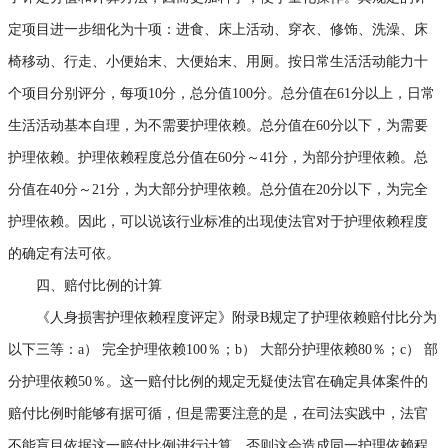
定项目进一步细化为十项：进食、床上活动、穿衣、修饰、洗澡、床
椅移动、行走、小便始末、大便始末、用厕。按日常生活活动能力十
个项目分别评分，每项10分，总分值100分。总分值在61分以上，日常
生活活动基本自理，为不需要护理依赖。总分值在60分以下，为需要
护理依赖。护理依赖程度总分值在60分～41分，为部分护理依赖。总
分值在40分～21分，为大部分护理依赖。总分值在20分以下，为完全
护理依赖。因此，可以说该行业标准的出现使法官对于护理依赖程度
的确定有法可依。
四、赔付比例的计算
《人身损害护理依赖程度评定》附录B规定了护理依赖赔付比分为
以下三等：a） 完全护理依赖100％；b） 大部分护理依赖80％；c） 部
分护理依赖50％。这一赔付比例的规定无疑使法官在确定具体案件的
赔付比例时能够有据可循，但是需要注意的是，在司法实践中，法官
不能盲目依据这一赔付比例进行计算，否则这会造成同一护理依赖程