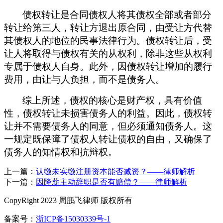
债权转让是合同债权人将其债权全部或者部分
转让给第三人，转让方退出原合同，由受让方代替
其债权人的地位的民事法律行为
。
债权转让后，受
让人将取得与债权有关的从权利，除非这些从权利
专属于债权人自身。此外，因债权转让增加的履行
费用，由让与人负担，而不是债务人。
综上所述，债权的核心是财产权，具有价值
性，债权转让未损害债务人的利益
。因此，
债权转
让并不需要债务人的同意，但必须通知债务人。这
一规定既保障了债权人转让债权的自由，又确保了
债务人的知情权和抗辩权。
上一篇：
认缴未实缴注册资本能否减资？——律师解析
下一篇：
因降薪主动辞职是否有赔偿？——律师解析
CopyRight 2023 周鹏飞律师 版权所有
备案号：
浙ICP备15030339号-1