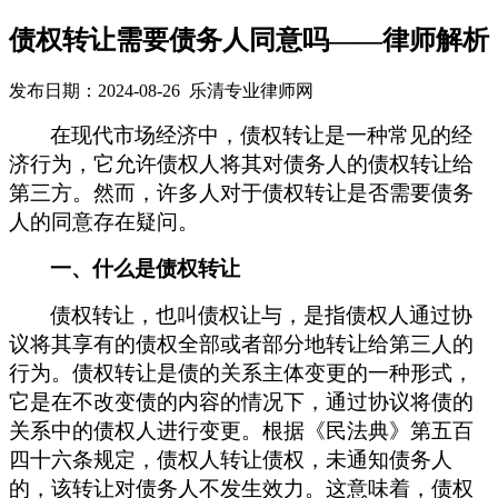
债权转让需要债务人同意吗——律师解析
发布日期：2024-08-26 乐清专业律师网
在现代市场经济中，债权转让是一种常见的经
济行为，它允许债权人将其对债务人的债权转让给
第三方。然而，许多人对于债权转让是否需要债务
人的同意存在疑问。
一、
什么是
债权转让
债权转让，也叫债权让与，是指
债权人
通过协
议将其享有的债权全部或者部分地转让给第三人的
行为。债权转让是债的关系主体变更的一种形式，
它是在不改变债的内容的情况下，通过协议将债的
关系中的债权人进行变更。根据《民法典》第五百
四十六条规定，债权人转让债权，未通知债务人
的，该转让对债务人不发生效力。这意味着，债权