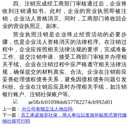
四、
注销完成经工商部门审核通过后，企业将
收到注销通知书。此时，企业的营业执照即被注
销，企业法人资格消灭。同时，工商部门将收回企
业的营业执照正、副本。
营业执照注销是企业终止经营活动的必要步
骤，也是企业法人资格消灭的法律程序。在注销过
程中，企业应按照相关法律法规的要求，完成准备
工作、提交注销申请、接受工商部门审核并办理相
关手续。企业在注销过程中应严格遵守相关法律法
规，确保提交的材料真实、合法。企业在注销前应
妥善处理债权债务关系，避免因债权债务问题引发
纠纷。企业在注销后应及时办理相关手续，如注销
银行账户、注销社保账户等
。
上一篇：
分公司有独立法人地位吗
下一篇：
员工承诺放弃社保，用人单位以发放补贴形式替代缴
纳社保可行吗