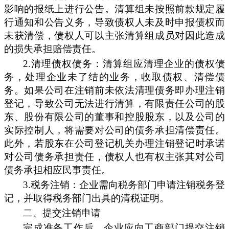
影响的报纸上进行公告。清算组未按照前款规定履
行通知和公告义务，导致债权人未及时申报债权而
未获清偿，债权人可以主张清算组成员对因此造成
的损失承担赔偿责任。
2.
清理债权债务：清算组应清理企业的债权债
务，处理企业未了结的业务，收取债权、清偿债
务。如果公司在注销前未依法清理债务即办理注销
登记，导致公司无法进行清算，有限责任公司的股
东、股份有限公司的董事和控股股东，以及公司的
实际控制人，将需要对公司的债务承担清偿责任。
此外，若股东在公司登记机关办理注销登记时承诺
对公司债务承担责任，债权人也有权主张其对公司
债务承担相应民事责任。
3.
税务注销：企业需向税务部门申请注销税务登
记，并取得税务部门出具的清税证明。
二、
提交注销申请
完成准备工作后，企业应向工商部门提交注销