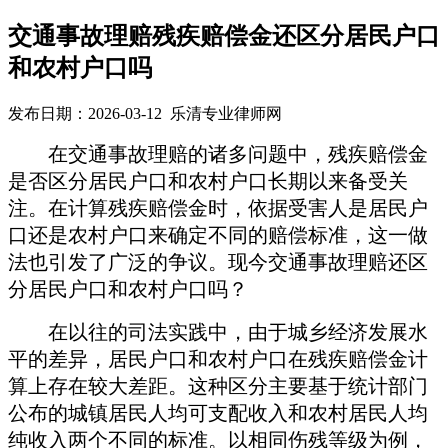
交通事故理赔残疾赔偿金还区分居民户口
和农村户口吗
发布日期：2026-03-12 乐清专业律师网
在交通事故理赔的诸多问题中，残疾赔偿金
是否区分居民户口和农村户口长期以来备受关
注。在计算残疾赔偿金时，依据受害人是居民户
口还是农村户口来确定不同的赔偿标准，这一做
法
也
引发了广泛的争议。
现今
交通事故理赔
还区
分
居民户口和农村户口
吗？
在以往的司法实践中，由于城乡经济发展水
平的差异，居民户口和农村户口在残疾赔偿金计
算上存在较大差距。这种区分主要基于统计部门
公布的城镇居民人均可支配收入和农村居民人均
纯收入两个不同的标准。以相同伤残等级为例，