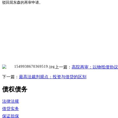
驳回屈东森的再审申请。
上一篇：
高院再审：以物抵债协议
下一篇：
最高法裁判观点：投资与借贷的区别
债权债务
法律法规
借贷实务
保证担保