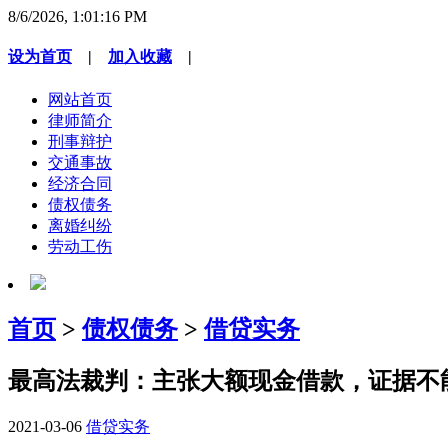
8/6/2026, 1:01:16 PM
设为首页
|
加入收藏
|
网站首页
律师简介
刑事辩护
交通事故
经济合同
债权债务
离婚纠纷
劳动工伤
首页
>
债权债务
>
借贷实务
最高法裁判：主张大额现金借款，证据不
2021-03-06
借贷实务