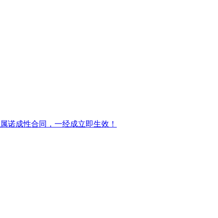
属诺成性合同，一经成立即生效！