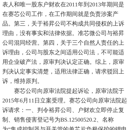
表人和唯一股东户财欢在2011年到2013年期间是
在赛芯公司工作，在工作期间就是负责涉案产
品。第三，关于裕昇公司不构成共同侵权的上诉
理由，没有事实和法律依据。准芯微公司与裕昇
公司混同经营。第四，关于三个自然人责任的上
诉理由，公司与股东之间适用公司法，不可能适
用企业破产法，原审判决认定正确。综上，原审
判决认定事实清楚，适用法律正确，请求驳回上
诉，维持原判。
赛芯公司向原审法院提起诉讼，原审法院于
2015年6月11日立案受理。赛芯公司向原审法院起
诉请求：一、判令裕昇公司、户财欢立即停止复
制、销售侵害登记号为BS.12500520.2、名称
为“集成控制器与开关管的单芯片负极保护的锂电