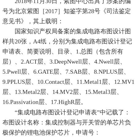
2018年11月30日，紫图中心出具了涉案的编
号为北京紫图［2017］知鉴字第28号《司法鉴定
意见书》，其上载明：
国家知识产权局备案的集成电路布图设计图
样共20张，A4纸，分别为集成电路布图设计登记
申请表、简要说明、目录、1.总图（包含所有
层）、2.ACT层、3.DeepNwell层、4.Nwell层、
5.Pwell层、6.GATE层、7.SAB层、8.NPLUS层、
9.PPLUS层、10.Contact层、11.Metal1层、12.MV1
层、13.Metal2层、14.MV2层、15.Metal3层、
16.Passivation层、17.HighR层。
“集成电路布图设计登记申请表”中记载了：
布图设计名称：集成控制器与开关管的单芯片负
极保护的锂电池保护芯片，申请号：