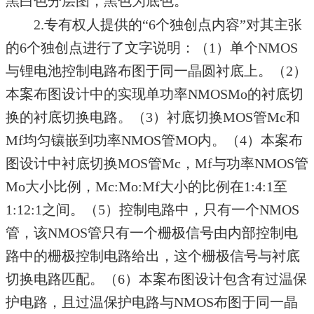
黑白色分层图，黑色为底色。
2.专有权人提供的“6个独创点内容”对其主张
的6个独创点进行了文字说明：（1）单个NMOS
与锂电池控制电路布图于同一晶圆衬底上。（2）
本案布图设计中的实现单功率NMOSMo的衬底切
换的衬底切换电路。（3）衬底切换MOS管Mc和
Mf均匀镶嵌到功率NMOS管MO内。（4）本案布
图设计中衬底切换MOS管Mc，Mf与功率NMOS管
Mo大小比例，Mc:Mo:Mf大小的比例在1:4:1至
1:12:1之间。（5）控制电路中，只有一个NMOS
管，该NMOS管只有一个栅极信号由内部控制电
路中的栅极控制电路给出，这个栅极信号与衬底
切换电路匹配。（6）本案布图设计包含有过温保
护电路，且过温保护电路与NMOS布图于同一晶