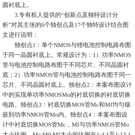
圆衬底上。
3.专有权人提供的“创新点及独特设计分
析”对其主张的6个独创点及17个独特设计结合图
文进行说明：
独创点1：单个NMOS与锂电池控制电路布图
于同一晶圆衬底上。常规设计为：1）功率NMOS
管与电池控制电路布图于不同芯片、不同晶圆衬
底；2）功率NMOS管与电池控制电路布图于同一
芯片、不同晶圆衬底上。独创点2：本案布图设计
中的实现单功率NMOSMo的衬底切换的衬底切换
电路。独创点3：衬底切换MOS管Mc和Mf均匀镶
嵌到功率NMOS管Mo内。独创点4：本案布图设
计中衬底切换MOS管Mc，Mf与功率NMOS管Mo
大小比例，Mc:M0:Mf大小的比例在1:4:1至1:12:1