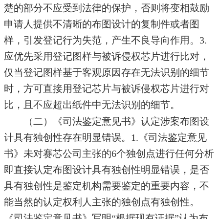
楚的部分不应受到法律的保护，否则将变相鼓励
申请人提供不清晰的布图设计的复制件或者图
样，引发登记行为失范，产生不良导向作用。3.
应优先采用登记图样与被诉侵权芯片进行比对，
仅当登记图样基于客观原因存在无法识别的细节
时，方可直接用登记芯片与被诉侵权芯片进行对
比，且不应超出纸件中无法识别的细节。
（二）《司法鉴定意见书》认定涉案布图设
计具有独创性存在明显错误。1.《司法鉴定意见
书》未对赛芯公司主张的6个独创点进行任何分析
即直接认定布图设计具有独创性明显错误，是否
具有独创性是鉴定机构需要鉴定的重要内容，不
能当然的认定权利人主张的独创点有独创性。
《司法鉴定意见书》写明“根据现有证据”认为布