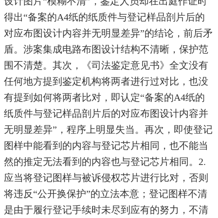
设计图片“模糊不清”，鉴定人员却在出庭作证时
得出“备案的A4纸的纸质件与登记样品剖片后的
对应布图设计内容并无明显差异”的结论，前后矛
盾。涉案集成电路布图设计结构不清晰，保护范
围不清楚。其次，《司法鉴定意见书》全文没有
任何地方提到鉴定机构将两者进行过对比，也没
有提到如何将两者比对，即认定“备案的A4纸的
纸质件与登记样品剖片后的对应布图设计内容并
无明显差异”，程序上明显失当。再次，即使登记
图样中能看到的内容与登记芯片相同，也不能当
然的推定无法看到的内容也与登记芯片相同。2.
应当将登记图样与被诉侵权芯片进行比对，否则
将违反“公开换保护”的立法本意；登记图样不清
是由于履行登记手续时未尽到应有的努力，不清