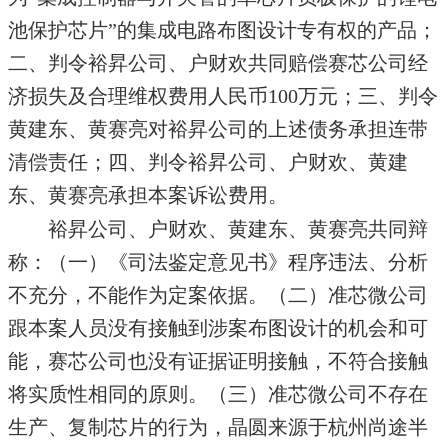
池保护芯片”的集成电路布图设计专有权的产品；
二、判令裕昇公司、户财欢共同赔偿赛芯公司经
济损失及合理维权费用人民币100万元；三、判令
黄建东、黄赛亮对裕昇公司的上述债务承担连带
清偿责任；四、判令裕昇公司、户财欢、黄建
东、黄赛亮承担本案诉讼费用。
裕昇公司、户财欢、黄建东、黄赛亮共同辩
称：（一）《司法鉴定意见书》程序违法、分析
不充分，不能作为定案依据。（二）准芯微公司
跟本案人员没有接触到涉案布图设计的机会和可
能，赛芯公司也没有证据证明接触，不符合接触
将实质性相同的原则。（三）准芯微公司不存在
生产、复制芯片的行为，晶圆来源于杭州尚途半