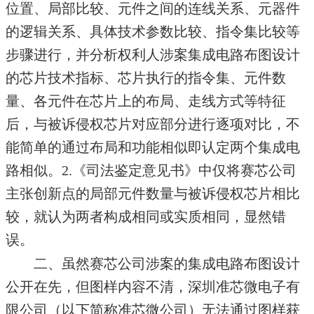
位置、局部比较、元件之间的连线关系、元器件
的逻辑关系、具体技术参数比较、指令集比较等
步骤进行，并分析权利人涉案集成电路布图设计
的芯片技术指标、芯片执行的指令集、元件数
量、各元件在芯片上的布局、走线方式等特征
后，与被诉侵权芯片对应部分进行逐项对比，不
能简单的通过布局和功能相似即认定两个集成电
路相似。2.《司法鉴定意见书》中仅将赛芯公司
主张创新点的局部元件数量与被诉侵权芯片相比
较，就认为两者构成相同或实质相同，显然错
误。
二、虽然赛芯公司涉案的集成电路布图设计
公开在先，但图样内容不清，深圳准芯微电子有
限公司（以下简称准芯微公司）无法通过图样获