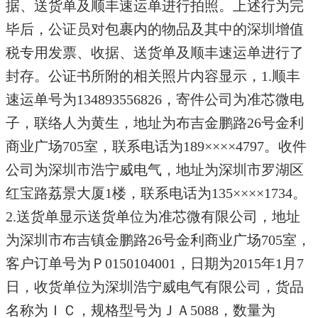
据、送货单及顺丰速运单进行拍照。上述行为完
毕后，公证员对包裹内的物品及其中的深圳增值
税专用发票、收据、送货单及顺丰速运单进行了
封存。公证书所附的相关照片内容显示，1.顺丰
速运单号为134893556826，寄件公司为准芯微电
子，联络人为黄生，地址为布吉金鹏路26号金利
商业广场705室，联系电话为189××××4797。收件
公司为深圳市浩宁威电气，地址为深圳市罗湖区
红宝路荔景大厦1楼，联系电话为135××××1734。
2.送货单显示送货单位为准芯微有限公司，地址
为深圳市布吉镇金鹏路26号金利商业广场705室，
客户订单号为Ｐ0150104001，日期为2015年1月7
日，收货单位为深圳浩宁威电气有限公司，货品
名称为ＩＣ，规格型号为ＪＡ5088，数量为