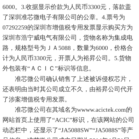
6000。3.收据显示价款为人民币3300元，落款盖
了深圳准芯微电子有限公司的公章。4.票号为
07292259的深圳市增值税专用发票显示购买方为
深圳市浩宁威电气有限公司，货物名称为集成电
路，规格型号为ＪＡ5088，数量为6000，价格合
计为人民币3300元，开票人为裕昇公司。5.货物
外包装有“ＡＣＩＣ”标识等信息。
准芯微公司确认销售了上述被诉侵权芯片，
还表明由当时其公司成立不久，由裕昇公司代开
了涉案增值税专用发票。
准芯微公司在其域名为wwww.acictek.com的
网站首页上使用了“ACIC”标识，在该网站的公司
动态栏中，还显示了“JA5088SW”“JA5088S”等产