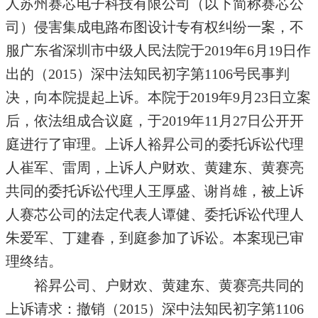
人苏州赛芯电子科技有限公司（以下简称赛芯公
司）侵害集成电路布图设计专有权纠纷一案，不
服广东省深圳市中级人民法院于2019年6月19日作
出的（2015）深中法知民初字第1106号民事判
决，向本院提起上诉。本院于2019年9月23日立案
后，依法组成合议庭，于2019年11月27日公开开
庭进行了审理。上诉人裕昇公司的委托诉讼代理
人崔军、雷周，上诉人户财欢、黄建东、黄赛亮
共同的委托诉讼代理人王厚盛、谢肖雄，被上诉
人赛芯公司的法定代表人谭健、委托诉讼代理人
朱爱军、丁建春，到庭参加了诉讼。本案现已审
理终结。
裕昇公司、户财欢、黄建东、黄赛亮共同的
上诉请求：撤销（2015）深中法知民初字第1106