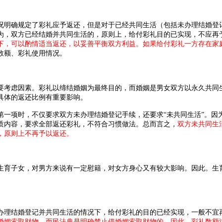
况明确规定了彩礼应予返还，但是对于已经共同生活（包括未办理结婚登
为，双方已经结婚并共同生活的，原则上，给付彩礼目的已实现，不应再
下，可以酌情适当返还，以妥善平衡双方利益。如果给付彩礼一方存在家
数额、彩礼使用情况。
要考虑因素。彩礼以缔结婚姻为最终目的，而婚姻是男女双方以永久共同
具体的返还比例有重要影响。
第一项时，不仅要求双方未办理结婚登记手续，还要求
“未共同生活”。
质内容，要求全部返还彩礼，不符合习惯做法。总而言之，
双方未共同生
，原则上不再予以返还。
生育子女，对男方来说有一定慰籍，对女方身心又有较大影响。因此。生
办理结婚登记并共同生活的情况下，给付彩礼的目的已经实现，一般不宜
婚姻索取财物。而民法典是明确禁止借婚姻索取财物的，因此，彩礼数额