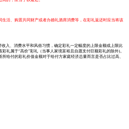
同生活、购置共同财产或者办婚礼酒席消费等，在彩礼返还时应当将该
济收入、消费水平和风俗习惯，确定彩礼一定幅度的上限金额或上限比
彩礼属于“高价”彩礼（当事人家境富裕且自愿支付巨额彩礼的除外
)
。
断所给付的彩礼价值金额对于给付方家庭经济总量而言是否占比过高、