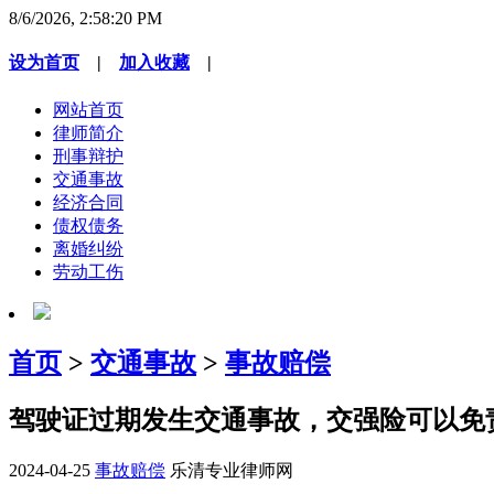
8/6/2026, 2:58:20 PM
设为首页
|
加入收藏
|
网站首页
律师简介
刑事辩护
交通事故
经济合同
债权债务
离婚纠纷
劳动工伤
首页
>
交通事故
>
事故赔偿
驾驶证过期发生交通事故，交强险可以免
2024-04-25
事故赔偿
乐清专业律师网