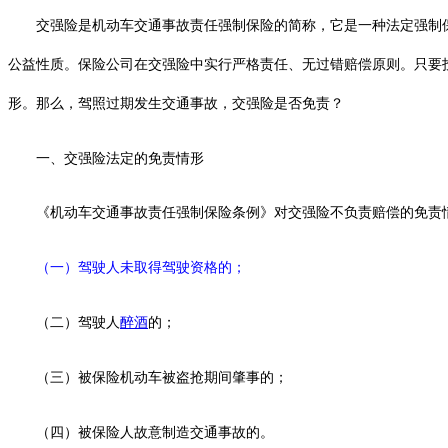
交强险是
机动车交通事故责任强制保险
的简称，它
是一种法定强制
公益性质。保险公司在交强险中实行严格责任、无过错赔偿原则。只要
形。
那么，
驾照过期发生交通事故，交强险是否免责？
一、
交强险法定的免责情形
《机动车交通事故责任强制保险条例》对交强险不负责赔偿的免责
（一）驾驶人未取得驾驶资格的；
（二）驾驶人
醉酒
的；
（三）被保险机动车被盗抢期间肇事的；
（四）被保险人故意制造交通事故的。