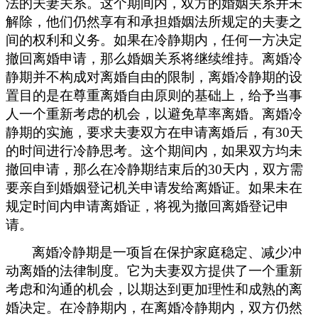
法的夫妻关系。这个期间内，双方的婚姻关系并未
解除，他们仍然享有和承担婚姻法所规定的夫妻之
间的权利和义务。如果在冷静期内，任何一方决定
撤回离婚申请，那么婚姻关系将继续维持。离婚冷
静期并不构成对离婚自由的限制
，
离婚冷静期的设
置
目的
是在尊重离婚自由原则的基础上，给予当事
人一个重新考虑的机会，以避免草率离婚。离婚冷
静期的实施，要求夫妻双方在申请离婚后，有30天
的时间进行冷静思考。这个期间内，如果双方均未
撤回申请，那么在冷静期结束后的30天内，双方需
要亲自到婚姻登记机关申请发给离婚证。如果未在
规定时间内申请离婚证，将视为撤回离婚登记申
请。
离婚冷静期是一项旨在保护家庭稳定、减少冲
动离婚的法律制度。它为夫妻双方提供了一个重新
考虑和沟通的机会，以期达到更加理性和成熟的离
婚决定。在冷静期内，在离婚冷静期内，双方仍然