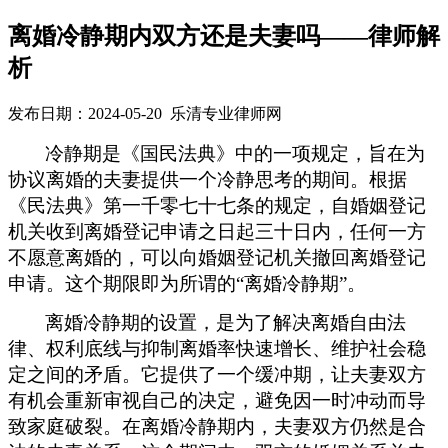
离婚冷静期内双方还是夫妻吗——律师解
析
发布日期：2024-05-20 乐清专业律师网
冷静期是《国民法典》中的一项规定，旨在为
协议离婚的夫妻提供一个冷静思考的期间。根据
《
民法典
》
第一千零七十七条的规定，自婚姻登记
机关收到离婚登记申请之日起三十日内，任何一方
不愿意离婚的，可以向婚姻登记机关撤回离婚登记
申请。这个期限即为所谓的
“离婚冷静期”。
离婚冷静期的设置，是为了解决离婚自由法
律、权利底线与抑制离婚率快速增长、维护社会稳
定之间的矛盾。它提供了一个缓冲期，让夫妻双方
有机会重新审视自己的决定，避免因一时冲动而导
致家庭破裂。
在离婚冷静期内，夫妻双方仍然是合