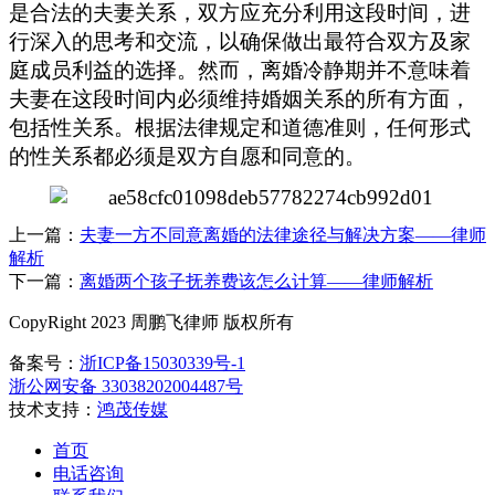
是合法的夫妻关系
，
双方应充分利用这段时间，进
行深入的思考和交流，以确保做出最符合双方及家
庭成员利益的选择。然而，离婚冷静期并不意味着
夫妻在这段时间内必须维持婚姻关系的所有方面，
包括性关系。根据法律规定和道德准则，任何形式
的性关系都必须是双方自愿和同意的。
上一篇：
夫妻一方不同意离婚的法律途径与解决方案——律师
解析
下一篇：
离婚两个孩子抚养费该怎么计算——律师解析
CopyRight 2023 周鹏飞律师 版权所有
备案号：
浙ICP备15030339号-1
浙公网安备 33038202004487号
技术支持：
鸿茂传媒
首页
电话咨询