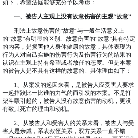
如下，希望法庭能够充分予以考虑：
一、被告人主观上没有故意伤害的主观
“故意”
刑法上故意伤害的
“故意”与一般生活意义上
的“故意”有明显的区别。故意伤害的“故意”具有特定
的内容，是损害他人身体健康的故意，具体表现为
行为人对自己实施的伤害行为及伤害行为的结果的
认识在主观上持有希望或者放任的态度。但是本案
的被告人是不具有这样的故意的。具体理由如下：
1
、从案发的起因来看，是被告人应受害人要求
一起摔跤比一比谁的力气的而引发的本案。不是打
架斗殴引起的，被告人没有故意伤害的动机，更没
有致其死亡的理由和动机。
2
、从被告人和受害人的关系来看，被告人与受
害人是亲戚，系表叔侄关系，双方关系一直不错