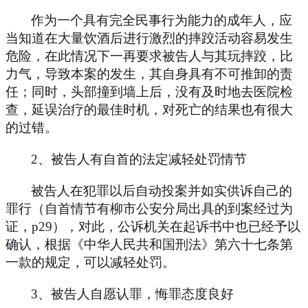
作为一个具有完全民事行为能力的成年人，应
当知道在大量饮酒后进行激烈的摔跤活动容易发生
危险，在此情况下一再要求被告人与其玩摔跤，比
力气，导致本案的发生，其自身具有不可推卸的责
任；同时，头部撞到墙上后，没有及时地去医院检
查，延误治疗的最佳时机，对死亡的结果也有很大
的过错。
2
、被告人有自首的法定减轻处罚情节
被告人在犯罪以后自动投案并如实供诉自己的
罪行（自首情节有柳市公安分局出具的到案经过为
证，
p29
），对此，公诉机关在起诉书中也已经予以
确认，根据《中华人民共和国刑法》第六十七条第
一款的规定，可以减轻处罚。
3
、被告人自愿认罪，悔罪态度良好