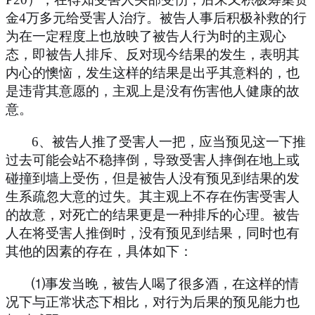
金
4
万多元给受害人治疗。被告人事后积极补救的行
为在一定程度上也放映了被告人行为时的主观心
态，即被告人排斥、反对现今结果的发生，表明其
内心的懊恼，发生这样的结果是出乎其意料的，也
是违背其意愿的，主观上是没有伤害他人健康的故
意。
6
、被告人推了受害人一把，应当预见这一下推
过去可能会站不稳摔倒，导致受害人摔倒在地上或
碰撞到墙上受伤，但是被告人没有预见到结果的发
生系疏忽大意的过失。其主观上不存在伤害受害人
的故意，对死亡的结果更是一种排斥的心理。被告
人在将受害人推倒时，没有预见到结果，同时也有
其他的因素的存在，具体如下：
⑴事发当晚，被告人喝了很多酒，在这样的情
况下与正常状态下相比，对行为后果的预见能力也