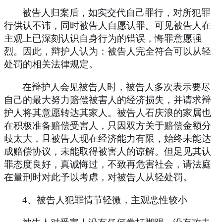
被告人归案后，如实交代自己罪行，对所犯罪
行供认不讳，同时被告人自愿认罪。可见被告人在
主观上已深刻认识自身行为的错误，悔罪意愿强
烈。因此，辩护人认为：被告人完全符合可以从轻
处罚的相关法律规定。
在辩护人会见被告人时，被告人多次表示要尽
自己的最大努力赔偿被害人的经济损失，并请求辩
护人将其意愿转达其家人。被告人石庆浪的家属也
在积极准备赔偿受害人，只因双方关于赔偿金额分
歧太大，且被告人现在经济能力有限，始终未能达
成赔偿协议，未能取得被害人的谅解。但足见其认
罪态度良好，真诚悔过，不致再危害社会，请法庭
在量刑时对此予以考虑，对被告人从轻处罚。
4
、被告人犯罪情节轻微，主观恶性较小