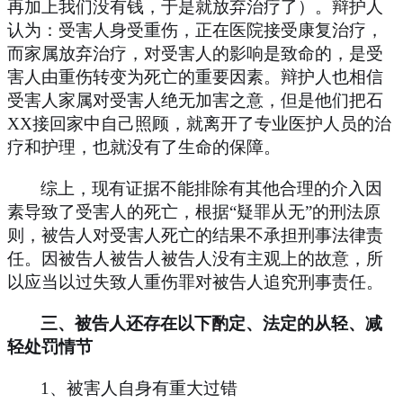
再加上我们没有钱，于是就放弃治疗了）。辩护人
认为：受害人身受重伤，正在医院接受康复治疗，
而家属放弃治疗，对受害人的影响是致命的，是受
害人由重伤转变为死亡的重要因素。辩护人也相信
受害人家属对受害人绝无加害之意，但是他们把石
XX
接回家中自己照顾，就离开了专业医护人员的治
疗和护理，也就没有了生命的保障。
综上，现有证据不能排除有其他合理的介入因
素导致了受害人的死亡，根据
“疑罪从无”的刑法原
则，被告人对受害人死亡的结果不承担刑事法律责
任。因被告人被告人被告人没有主观上的故意，所
以应当以过失致人重伤罪对被告人追究刑事责任。
三、被告人还存在以下酌定、法定的从轻、减
轻处罚情节
1
、被害人自身有重大过错