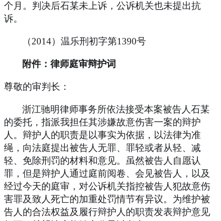
个月。判决后石某未上诉，公诉机关也未提出抗
诉。
（
2014
）温乐刑初字第
1390
号
附件：律师庭审辩护词
尊敬的审判长：
浙江驰明律师事务所依法接受本案被告人石某
的委托，指派我担任其涉嫌故意伤害一案的辩护
人。辩护人的职责是以事实为依据，以法律为准
绳，向法庭提出被告人无罪、罪轻或者从轻、减
轻、免除刑罚的材料和意见。虽然被告人自愿认
罪，但是辩护人通过庭前阅卷、会见被告人，以及
经过今天的庭审，对公诉机关指控被告人犯故意伤
害罪及致人死亡的加重处罚情节有异议。为维护被
告人的合法权益及履行辩护人的职责发表辩护意见