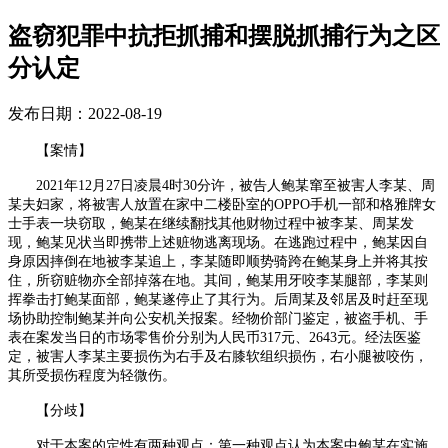
盗窃犯罪中抗拒抓捕和摆脱抓捕行为之区
分认定
发布日期：2022-08-19
【案情】
2021
年
12
月
27
日凌晨
4
时
30
分许，被告人鲍某窜至被害人李某、周
某夫妇家，将被害人放置在家中二楼卧室的
OPPO
手机一部和格雅牌女
士手表一块窃取，鲍某在继续翻找其他财物过程中被李某、周某发
现，鲍某见状当即携带上述赃物逃离现场。在逃跑过程中，鲍某因自
身原因摔倒在地被李某追上，李某随即顺势骑跨在鲍某身上并将其按
住，所窃赃物亦全部掉落在地。其间，鲍某用牙咬李某腿部，李某则
挥拳击打鲍某面部，鲍某遂停止了其行为。后周某及邻居及时赶至现
场协助控制鲍某并向公安机关报案。经物价部门鉴定，被盗手机、手
表在案发当日的市场零售价分别为人民币
317
元、
2643
元。经法医鉴
定，被害人李某主要损伤为右手及右膝软组织损伤，右小腿被咬伤，
其所受损伤程度为轻微伤。
【分歧】
对于本案的定性有两种观点：第一种观点认为本案中鲍某在实施