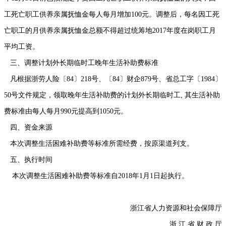
工死亡职工供养亲属抚恤金每人每月增加100元。调整后，每名因工死
亡职工的月供养亲属抚恤金总额不得超过统筹地2017年度在岗职工月
平均工资。
三、调整计划外长期临时工晚年生活补助费标准
凡根据浙劳人险〔84〕218号、〔84〕财企879号、省总工字〔1984〕
50号文件规定，领取晚年生活补助费的计划外长期临时工, 其生活补助
费标准由每人每月990元提高到1050元。
四、资金来源
本次调整生活困难补助费等标准所需经费，按原渠道列支。
五、执行时间
本次调整生活困难补助费等标准自2018年1月1日起执行。
浙江省人力资源和社会保障厅
浙 江 省 财 政 厅