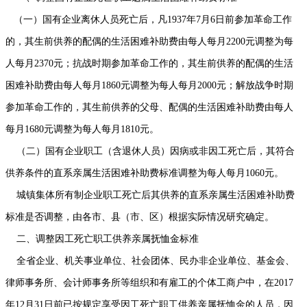
（一）国有企业离休人员死亡后，凡1937年7月6日前参加革命工作
的，其生前供养的配偶的生活困难补助费由每人每月2200元调整为每
人每月2370元；抗战时期参加革命工作的，其生前供养的配偶的生活
困难补助费由每人每月1860元调整为每人每月2000元；解放战争时期
参加革命工作的，其生前供养的父母、配偶的生活困难补助费由每人
每月1680元调整为每人每月1810元。
（二）国有企业职工（含退休人员）因病或非因工死亡后，其符合
供养条件的直系亲属生活困难补助费标准调整为每人每月1060元。
城镇集体所有制企业职工死亡后其供养的直系亲属生活困难补助费
标准是否调整，由各市、县（市、区）根据实际情况研究确定。
二、调整因工死亡职工供养亲属抚恤金标准
全省企业、机关事业单位、社会团体、民办非企业单位、基金会、
律师事务所、会计师事务所等组织和有雇工的个体工商户中，在2017
年12月31日前已按规定享受因工死亡职工供养亲属抚恤金的人员，因