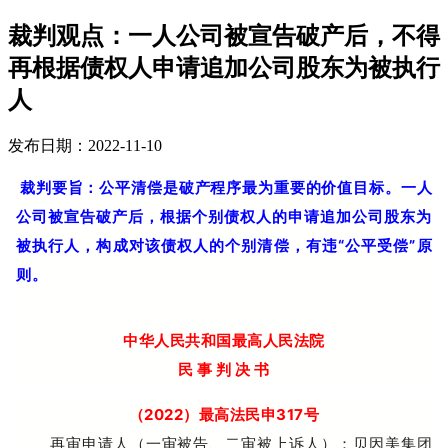
裁判观点：一人公司被宣告破产后，不得
再根据债权人申请追加公司股东为被执行
人
发布日期：2022-11-10
裁判要旨：
公平清偿是破产程序最为重要的价值目标。一人
公司被宣告破产后，根据个别债权人的申请追加公司股东为
被执行人，构成对该债权人的个别清偿，有违“公平受偿”原
则。
中华人民共和国最高人民法院
民 事 判 决 书
（2022）最高法民申317号
再审申请人（一审被告、二审被上诉人）：贝因美集团