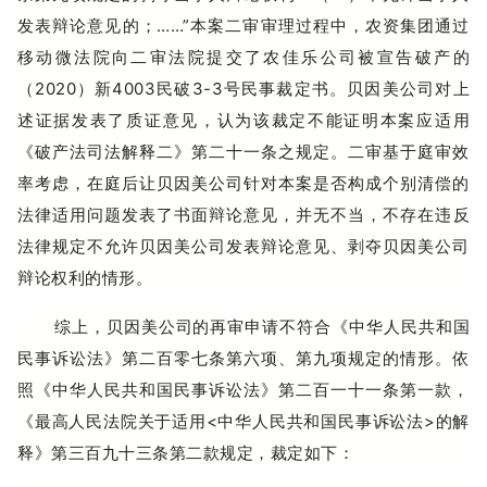
发表辩论意见的；……”本案二审审理过程中，农资集团通过
移动微法院向二审法院提交了农佳乐公司被宣告破产的
（2020）新4003民破3-3号民事裁定书。贝因美公司对上
述证据发表了质证意见，认为该裁定不能证明本案应适用
《破产法司法解释二》第二十一条之规定。二审基于庭审效
率考虑，在庭后让贝因美公司针对本案是否构成个别清偿的
法
律适用问题发表了书面辩论意见，并无不当，不存在违反
法律规定不允许贝因美公司发表辩论意见、剥夺贝因美公司
辩论权利的情形。
综上，贝因美公司的再审申请不符合《中华人民共和国
民事诉讼法》第二百零七条第六项、第九项规定的情形。依
照《中华人民共和国民事诉讼法》第二百一十一条第一款，
《最高人民法院关于适用<中华人民共和国民事诉讼法>的解
释》第三百九十三条第二款规定，裁定如下：