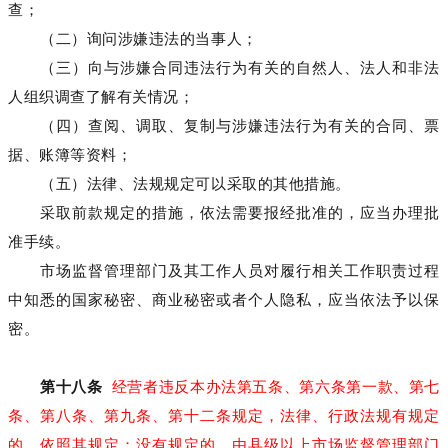
查；
（二）询问涉嫌违法的当事人；
（三）向与涉嫌合同违法行为有关的自然人、法人和非法
人组织调查了解有关情况；
（四）查阅、调取、复制与涉嫌违法行为有关的合同、票
据、账簿等资料；
（五）法律、法规规定可以采取的其他措施。
采取前款规定的措施，依法需要报经批准的，应当办理批
准手续。
市场监督管理部门及其工作人员对履行相关工作职责过程
中知悉的国家秘密、商业秘密或者个人隐私，应当依法予以保
密。
第十八条
经营者违反本办法第五条、第六条第一款、第七
条、第八条、第九条、第十二条规定，法律、行政法规有规定
的，依照其规定；没有规定的，由县级以上市场监督管理部门