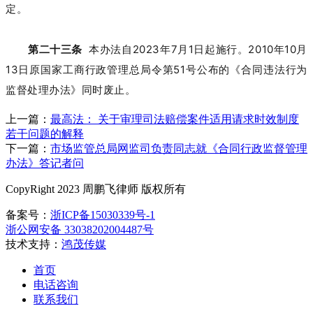
定。
第二十三条
本办法自2023年7月1日起施行。2010年10月
13日原国家工商行政管理总局令第51号公布的《合同违法行为
监督处理办法》同时废止。
上一篇：
最高法： 关于审理司法赔偿案件适用请求时效制度
若干问题的解释
下一篇：
市场监管总局网监司负责同志就《合同行政监督管理
办法》答记者问
CopyRight 2023 周鹏飞律师 版权所有
备案号：
浙ICP备15030339号-1
浙公网安备 33038202004487号
技术支持：
鸿茂传媒
首页
电话咨询
联系我们