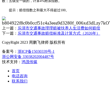
数；五级至一级的，计算
4%
附加指数。
提示：赔偿指数之和最大不得超过
100。
上一篇：
乐清市交通事故理理赔被扶养人生活费如何赔偿
下一篇：
乐清市交通事故赔偿标准及计算方式（2026年）
CopyRight 2023 周鹏飞律师 版权所有
备案号：
浙ICP备15030339号-1
浙公网安备 33038202004487号
技术支持：
鸿茂传媒
首页
电话咨询
联系我们