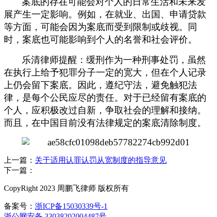
案底的存在可能会对个人的日常生活和未来发
展产生一定影响。例如，在就业、出国、申请贷款
等方面，可能会因为案底而受到限制或歧视。同
时，案底也可能影响到个人的名誉和社会评价。
乐清律师提醒：缓刑作为一种刑事处罚，虽然
在执行上给予犯罪分子一定的宽大，但在个人记录
上仍会留下案底。因此，遵纪守法，避免触犯法
律，是每个公民应尽的责任。对于已经留有案底的
个人，应积极改过自新，争取社会的理解和接纳。
而且，
在中国目前没有法律规定的案底清除制度。
上一篇：
关于适用认罪认罚从宽制度的指导意见
下一篇：
CopyRight 2023 周鹏飞律师 版权所有
备案号：
浙ICP备15030339号-1
浙公网安备 33038202004487号