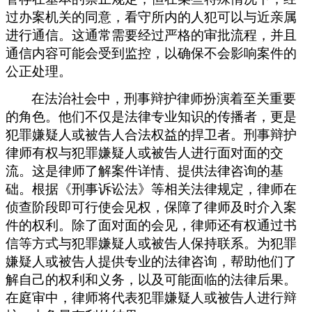
过办案机关的同意，看守所内的人犯可以与近亲属
进行通信。这通常需要经过严格的审批流程，并且
通信内容可能会受到监控，以确保不会影响案件的
公正处理。
在法治社会中，刑事辩护律师扮演着至关重要
的角色。他们不仅是法律专业知识的传播者，更是
犯罪嫌疑人或被告人合法权益的捍卫者。刑事辩护
律师有权与犯罪嫌疑人或被告人进行面对面的交
流。这是律师了解案件详情、提供法律咨询的基
础。根据《刑事诉讼法》等相关法律规定，律师在
侦查阶段即可行使会见权，保障了律师及时介入案
件的权利。除了面对面的会见，律师还有权通过书
信等方式与犯罪嫌疑人或被告人保持联系。为犯罪
嫌疑人或被告人提供专业的法律咨询，帮助他们了
解自己的权利和义务，以及可能面临的法律后果。
在庭审中，律师将代表犯罪嫌疑人或被告人进行辩