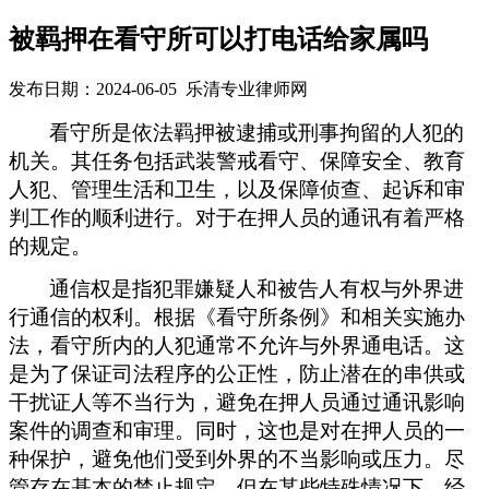
被羁押在看守所可以打电话给家属吗
发布日期：2024-06-05 乐清专业律师网
看守所是依法羁押被逮捕或刑事拘留的人犯的
机关。其任务包括武装警戒看守、保障安全、教育
人犯、管理生活和卫生，以及保障侦查、起诉和审
判工作的顺利进行。对于在押人员的通讯有着严格
的规定。
通信权是指犯罪嫌疑人和被告人有权与外界进
行通信的权利。根据《看守所条例》和相关实施办
法，看守所内的人犯通常不允许与外界通电话。这
是为了保证司法程序的公正性，防止潜在的串供或
干扰证人等不当行为
，避免
在押人员通过通讯影响
案件的调查和审理。同时，这也是对在押人员的一
种保护，避免他们受到外界的不当影响或压力。尽
管存在基本的禁止规定，但在某些特殊情况下，经