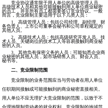
竞业协议
通常限于用人单位的高级管理人员、
高级技术人员和其他可能接触到用人单位商业秘密
的员工
，
并非所有员工都需要签订竞业协议。一般
而言，竞业限制主要适用于以下几类人员：
1、
高级管理人员：包括公司经理、副经理、财
务负责人、上市公司董事会秘书和公司章程规定的
其他人员。
2、
高级技术人员：包括高级研究开发人员、技
术人员、关键岗位的技术工人等容易接触到商业秘
密的人员。
3、
其他负有保密义务的人员：可能知悉企业商
业秘密的其他人员，如市场销售人员、财会人员、
秘书等。
二、
竞业
限制范围
竞业限制的业务范围应当与劳动者在用人单位
任职期间接触或可能接触到的商业秘密直接相关。
用人单位不应无理扩大竞业限制的范围，以致于不
合理地限制劳动者的就业权利。竞业限制的地域范