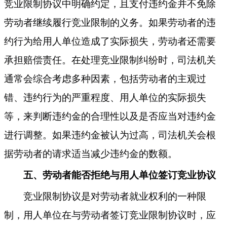
竞业限制协议中明确约定，且支付违约金并不免除
劳动者继续履行竞业限制的义务。如果劳动者的违
约行为给用人单位造成了实际损失，劳动者
还
需要
承担赔偿责任。在处理竞业限制纠纷时，
司法机关
通常会综合考虑多种因素，包括劳动者的主观过
错、违约行为的严重程度、用人单位的实际损失
等，来判断违约金的合理性以及是否应当对违约金
进行调整。如果违约金被认为过高，
司法机关
会根
据劳动者的请求适当减少违约金的数额。
五、劳动者能否拒绝与用人单位签订竞业协议
竞业限制协议是对劳动者就业权利的一种限
制，用人单位在与劳动者签订竞业限制协议时，应