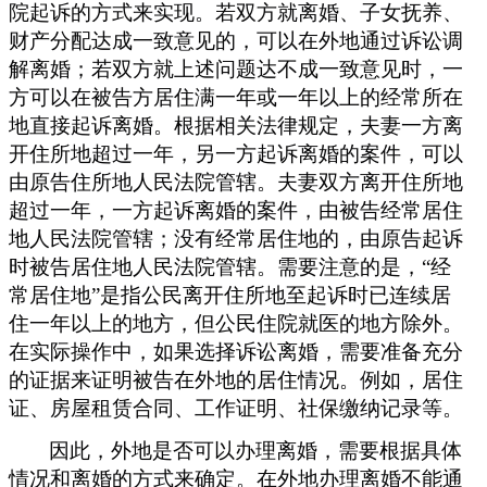
院起诉的方式来实现。
若双方就离婚、子女抚养、
财产分配达成一致意见的，可以在外地通过诉讼调
解离婚；若双方就上述问题达不成一致意见时，一
方可以在被告方居住满一年或一年以上的经常所在
地直接起诉离婚。根据相关法律规定，夫妻一方离
开住所地超过一年，另一方起诉离婚的案件，可以
由原告住所地人民法院管辖。夫妻双方离开住所地
超过一年，一方起诉离婚的案件，由被告经常居住
地人民法院管辖；没有经常居住地的，由原告起诉
时被告居住地人民法院管辖。需要注意的是，
“经
常居住地”是指公民离开住所地至起诉时已连续居
住一年以上的地方，但公民住院就医的地方除外。
在实际操作中，如果选择诉讼离婚，需要准备充分
的证据来证明被告在外地的居住情况。例如，居住
证、房屋租赁合同、工作证明、社保缴纳记录等。
因此，外地是否可以办理离婚，需要根据具体
情况和离婚的方式来确定。在外地办理离婚不能通