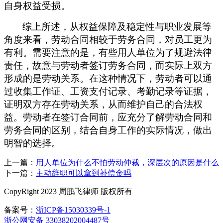
自身权益受损。
综上所述，从权益保障及稳定性与职业发展等
角度来看，劳动合同相较于劳务合同，对员工更为
有利。需要注意的是，有些用人单位为了规避法律
责任，故意与劳动者签订劳务合同，而实际上双方
形成的是劳动关系。在这种情况下，劳动者可以通
过收集工作证、工资支付记录、考勤记录等证据，
证明双方存在劳动关系，从而维护自己的合法权
益。劳动者在签订合同前，应充分了解劳动合同和
劳务合同的区别，结合自身工作的实际情况，做出
明智的选择。
上一篇：
用人单位为什么不怕劳动仲裁，深层次的原因是什么
下一篇：
主动辞职可以拿到补偿金吗
CopyRight 2023 周鹏飞律师 版权所有
备案号：
浙ICP备15030339号-1
浙公网安备 33038202004487号