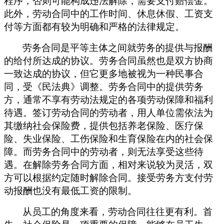
程序，否则可能构成违法解除，需要支付赔偿金。
此外，劳动合同中的工作时间、休息休假、工资支
付等方面都有较为明确和严格的法律规定。
劳务合同是平等主体之间就劳务的提供与报酬
的给付所达成的协议。劳务合同虽然也是双方协商
一致达成的协议，但它更多地被视为一种民事合
同，受《
民法典
》调整。劳务合同中的
提供劳务
方
，通常不享有劳动法规定的各项劳动保障和福利
待遇
。
签订劳动合同的劳动者，用人单位需依法为
其缴纳社会保险费，提供包括养老保险、医疗保
险、失业保险、工伤保险和生育保险在内的社会保
障。而劳务合同中的劳动者，则无法享受这些待
遇。在解除劳务合同方面，相对来说较为灵活，双
方可以根据约定随时解除合同。
接受劳务方支付劳
动报酬也没有最低工资的限制。
从员工的角度来看，劳动合同往往更有利。首