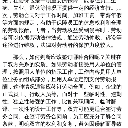
先，社会保险是一项重要的保障，能够在员工生
病、失业、退休等情况下提供一定的经济支持。其
次，劳动合同对于工作时间、加班工资、带薪年假
等方面的规定，有助于保障员工的休息权利和合理
的劳动报酬。再者，当劳动权益受到侵害时，劳动
者可以依据劳动法律法规，通过劳动仲裁、诉讼等
途径进行维权，法律对劳动者的保护力度较大。
那么，如何判断应该签订哪种合同呢？关键在
于双方关系的实质。如果劳动者接受用人单位的管
理，按照用人单位的指示工作，工作内容是用人单
位业务的组成部分，且用人单位定期支付劳动报
酬，这种情况通常应签订劳动合同。例如，企业的
正式员工、行政人员等。而对于一些临时性、短期
性、独立性较强的工作，比如兼职顾问、临时翻
译、一次性的设计工作等，双方可能更适合签订劳
务合同。在签订劳务合同前，员工应充分了解合同
条款，明确双方的权利和义务，避免因误解而导致