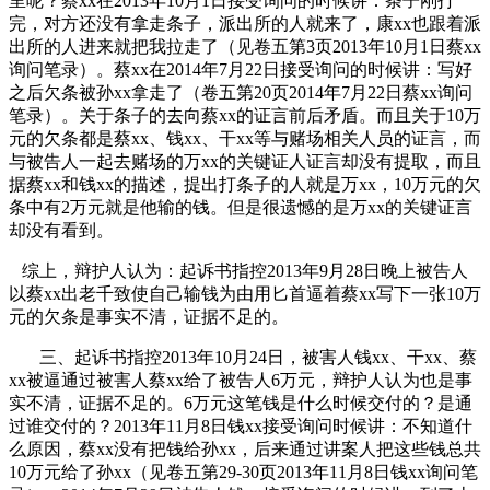
里呢？蔡
xx
在
2013
年
10
月
1
日接受询问的时候讲：条子刚打
完，对方还没有拿走条子，派出所的人就来了，康
xx
也跟着派
出所的人进来就把我拉走了（见卷五第
3
页
2013
年
10
月
1
日蔡
xx
询问笔录）。蔡
xx
在
2014
年
7
月
22
日接受询问的时候讲：写好
之后欠条被孙
xx
拿走了（卷五第
20
页
2014
年
7
月
22
日蔡
xx
询问
笔录）。关于条子的去向蔡
xx
的证言前后矛盾。而且关于
10
万
元的欠条都是蔡
xx
、钱
xx
、干
xx
等与赌场相关人员的证言，而
与被告人一起去赌场的万
xx
的关键证人证言却没有提取，而且
据蔡
xx
和钱
xx
的描述，提出打条子的人就是万
xx
，
10
万元的欠
条中有
2
万元就是他输的钱。但是很遗憾的是万
xx
的关键证言
却没有看到。
综上，辩护人认为：起诉书指控
2013
年
9
月
28
日晚上被告人
以蔡
xx
出老千致使自己输钱为由用匕首逼着蔡
xx
写下一张
10
万
元的欠条是事实不清，证据不足的。
三、起诉书指控
2013
年
10
月
24
日，被害人钱
xx
、干
xx
、蔡
xx
被逼通过被害人蔡
xx
给了被告人
6
万元，辩护人认为也是事
实不清，证据不足的。
6
万元这笔钱是什么时候交付的？是通
过谁交付的？
2013
年
11
月
8
日钱
xx
接受询问时候讲：不知道什
么原因，蔡
xx
没有把钱给孙
xx
，后来通过讲案人把这些钱总共
10
万元给了孙
xx
（见卷五第
29-30
页
2013
年
11
月
8
日钱
xx
询问笔