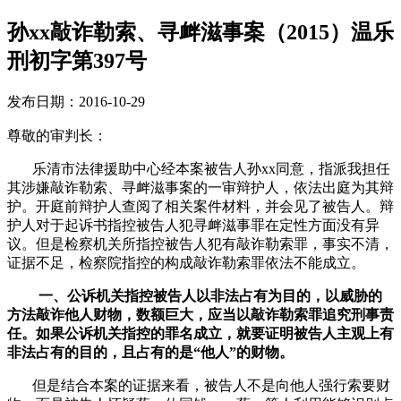
孙xx敲诈勒索、寻衅滋事案（2015）温乐
刑初字第397号
发布日期：2016-10-29
尊敬的审判长：
乐清市法律援助中心经本案被告人孙
xx
同意，指派我担任
其涉嫌敲诈勒索、寻衅滋事案的一审辩护人，依法出庭为其辩
护。开庭前辩护人查阅了相关案件材料，并会见了被告人。辩
护人对于起诉书指控被告人犯寻衅滋事罪在定性方面没有异
议。但是检察机关所指控被告人犯有敲诈勒索罪，事实不清，
证据不足，检察院指控的构成敲诈勒索罪依法不能成立。
一、公诉机关指控被告人以非法占有为目的，以威胁的
方法敲诈他人财物，数额巨大，应当以敲诈勒索罪追究刑事责
任。如果公诉机关指控的罪名成立，就要证明被告人主观上有
非法占有的目的，且占有的是“他人”的财物。
但是结合本案的证据来看，被告人不是向他人强行索要财