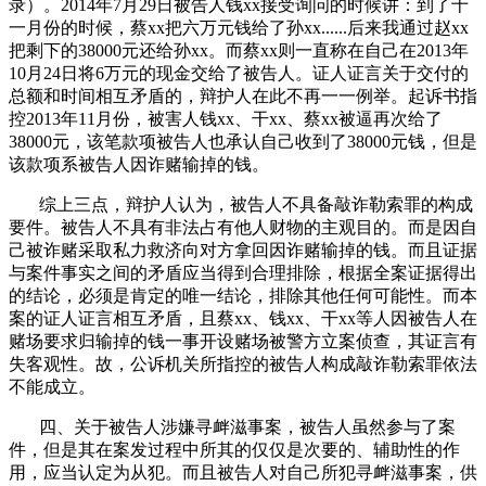
录）。
2014
年
7
月
29
日被告人钱
xx
接受询问的时候讲：到了十
一月份的时候，蔡
xx
把六万元钱给了孙
xx......
后来我通过赵
xx
把剩下的
38000
元还给孙
xx
。而蔡
xx
则一直称在自己在
2013
年
10
月
24
日将
6
万元的现金交给了被告人。证人证言关于交付的
总额和时间相互矛盾的，辩护人在此不再一一例举。起诉书指
控
2013
年
11
月份，被害人钱
xx
、干
xx
、蔡
xx
被逼再次给了
38000
元，该笔款项被告人也承认自己收到了
38000
元钱，但是
该款项系被告人因诈赌输掉的钱。
综上三点，辩护人认为，被告人不具备敲诈勒索罪的构成
要件。被告人不具有非法占有他人财物的主观目的。而是因自
己被诈赌采取私力救济向对方拿回因诈赌输掉的钱。而且证据
与案件事实之间的矛盾应当得到合理排除，根据全案证据得出
的结论，必须是肯定的唯一结论，排除其他任何可能性。而本
案的证人证言相互矛盾，且蔡
xx
、钱
xx
、干
xx
等人因被告人在
赌场要求归输掉的钱一事开设赌场被警方立案侦查，其证言有
失客观性。故，公诉机关所指控的被告人构成敲诈勒索罪依法
不能成立。
四、关于被告人涉嫌寻衅滋事案，被告人虽然参与了案
件，但是其在案发过程中所其的仅仅是次要的、辅助性的作
用，应当认定为从犯。而且被告人对自己所犯寻衅滋事案，供