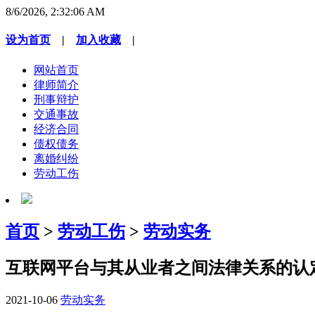
8/6/2026, 2:32:06 AM
设为首页
|
加入收藏
|
网站首页
律师简介
刑事辩护
交通事故
经济合同
债权债务
离婚纠纷
劳动工伤
首页
>
劳动工伤
>
劳动实务
互联网平台与其从业者之间法律关系的认
2021-10-06
劳动实务