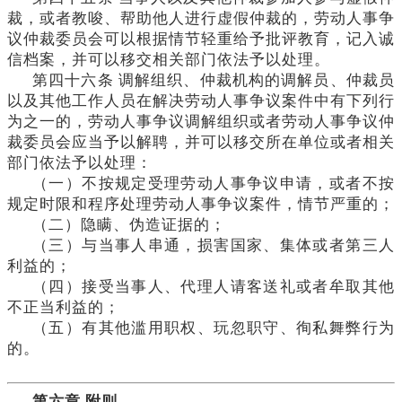
裁，或者教唆、帮助他人进行虚假仲裁的，劳动人事争
议仲裁委员会可以根据情节轻重给予批评教育，记入诚
信档案，并可以移交相关部门依法予以处理。
第四十六条
调解组织、仲裁机构的调解员、仲裁员
以及其他工作人员在解决劳动人事争议案件中有下列行
为之一的，劳动人事争议调解组织或者劳动人事争议仲
裁委员会应当予以解聘，并可以移交所在单位或者相关
部门依法予以处理：
（一）不按规定受理劳动人事争议申请，或者不按
规定时限和程序处理劳动人事争议案件，情节严重的；
（二）隐瞒、伪造证据的；
（三）与当事人串通，损害国家、集体或者第三人
利益的；
（四）接受当事人、代理人请客送礼或者牟取其他
不正当利益的；
（五）有其他滥用职权、玩忽职守、徇私舞弊行为
的。
第六章
附则