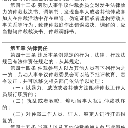
第四十二条
劳动人事争议仲裁委员会对发生法律效
力的仲裁裁决书、调解书，发现当事人或者其他仲裁参
加人在仲裁活动中存在串通、伪造证据或者虚构劳动人
事关系等行为，致使仲裁庭作出错误裁决、调解的，应
当撤销仲裁裁决书、仲裁调解书。
第五章
法律责任
第四十三条
违反本条例规定的行为，法律、行政法
规已有法律责任规定的，从其规定。
第四十四条
仲裁参与人以及其他人员有下列行为之
一的，劳动人事争议仲裁委员会可以给予批评教育、责
令改正，并可以移交相关部门依法予以处理：
（一）以暴力、威胁或者其他方法阻碍仲裁工作人
员履行职责的；
（二）扰乱或者教唆、煽动当事人扰乱仲裁秩序
的；
（三）对仲裁工作人员、证人、鉴定人进行打击报
复的。
第四十五条
当事人以及其他仲裁参加人参与虚假仲