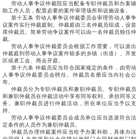
劳动人事争议仲裁院应当配备专职仲裁员和办案辅
助工作人员，配置必要的案件审理场所和设施设备。
第十五条
劳动人事争议仲裁委员会审理劳动人事争
议案件实行仲裁庭制。仲裁庭由三名仲裁员组成，设首
席仲裁员。简单劳动争议案件可以由一名仲裁员独任仲
裁。
劳动人事争议仲裁委员会根据工作需要，可以派出
仲裁庭到劳动人事争议案件较多的乡镇（街道）、开发
区或者工会、商会开庭。
第十六条
仲裁员应当符合国家规定的条件，由劳动
人事争议仲裁委员会聘任。仲裁员名册应当向社会公
布。
仲裁员分为专职仲裁员和兼职仲裁员。专职仲裁员
和兼职仲裁员在仲裁活动中享有同等权利、承担同等义
务。兼职仲裁员进行仲裁活动，所在单位应当予以支
持。
劳动人事争议仲裁委员会成员单位应当选派符合法
定条件的人员作为兼职仲裁员。
仲裁员办理仲裁案件应当给予办案补助，具体办法