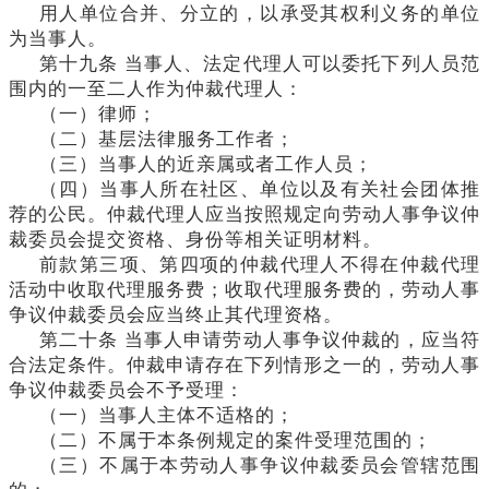
用人单位合并、分立的，以承受其权利义务的单位
为当事人。
第十九条
当事人、法定代理人可以委托下列人员范
围内的一至二人作为仲裁代理人：
（一）律师；
（二）基层法律服务工作者；
（三）当事人的近亲属或者工作人员；
（四）当事人所在社区、单位以及有关社会团体推
荐的公民。仲裁代理人应当按照规定向劳动人事争议仲
裁委员会提交资格、身份等相关证明材料。
前款第三项、第四项的仲裁代理人不得在仲裁代理
活动中收取代理服务费；收取代理服务费的，劳动人事
争议仲裁委员会应当终止其代理资格。
第二十条
当事人申请劳动人事争议仲裁的，应当符
合法定条件。仲裁申请存在下列情形之一的，劳动人事
争议仲裁委员会不予受理：
（一）当事人主体不适格的；
（二）不属于本条例规定的案件受理范围的；
（三）不属于本劳动人事争议仲裁委员会管辖范围