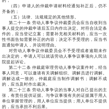
的；
（四）申请人的仲裁申请材料经通知补正后，仍不
齐备的；
（五）法律、法规规定的其他情形。
第二十一条
劳动人事争议仲裁委员会应当自收到当
事人提交的仲裁申请后五日内作出决定。对符合法定条
件的，应当登记立案；需要补充相关材料的，应当一次
性书面告知需要补正的内容；决定不予受理的，应当书
面通知申请人，并说明理由。
对劳动人事争议仲裁委员会不予受理或者逾期未作
出决定的，申请人可以就该劳动人事争议事项向人民法
院提起诉讼。
第二十二条
仲裁庭审理劳动人事争议案件时，经当
事人同意，可以邀请有关调解组织、调解员进行调解。
调解达成一致的，仲裁庭应当制作调解书；调解不成
的，应当及时作出裁决。
第二十三条
劳动人事争议的当事人对自己提出的主
张，有责任提供证据。与争议事项有关的证据属于用人
单位掌握管理的，用人单位应当提供；用人单位不提供
的，应当承担不利后果。