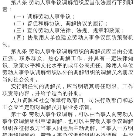
第八条
劳动人事争议调解组织应当依法履行下列职
责：
（一）调解劳动人事争议；
（二）督促和解协议、调解协议的履行；
（三）宣传劳动人事法律、法规、规章和政策；
（四）协助用人单位建立劳动人事争议预防预警机
制。
第九条
劳动人事争议调解组织的调解员应当由公道
正派、联系群众、热心调解工作，并具有一定法律知
识、政策水平和文化水平的成年公民担任。除用人单位
劳动人事争议调解组织以外的调解组织的调解员名册应
当向社会公布。
实行聘任制的调解员，应当明确其聘任期限、工作
职责等内容，并给予适当的补助。
人力资源和社会保障行政部门、司法行政部门和总
工会应当定期对调解员开展业务培训。
第十条
劳动人事争议调解，可以由当事人向劳动人
事争议调解组织申请调解，也可以由劳动人事争议调解
组织在征得双方当事人同意后主动调解。当事人一方明
确拒绝调解的，劳动人事争议调解组织不得调解，并应