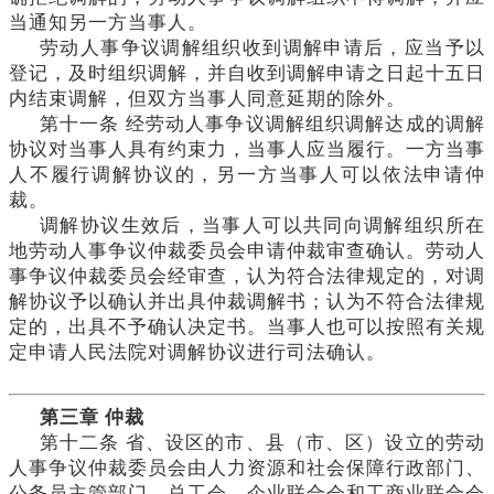
当通知另一方当事人。
劳动人事争议调解组织收到调解申请后，应当予以
登记，及时组织调解，并自收到调解申请之日起十五日
内结束调解，但双方当事人同意延期的除外。
第十一条
经劳动人事争议调解组织调解达成的调解
协议对当事人具有约束力，当事人应当履行。一方当事
人不履行调解协议的，另一方当事人可以依法申请仲
裁。
调解协议生效后，当事人可以共同向调解组织所在
地劳动人事争议仲裁委员会申请仲裁审查确认。劳动人
事争议仲裁委员会经审查，认为符合法律规定的，对调
解协议予以确认并出具仲裁调解书；认为不符合法律规
定的，出具不予确认决定书。当事人也可以按照有关规
定申请人民法院对调解协议进行司法确认。
第三章
仲裁
第十二条
省、设区的市、县（市、区）设立的劳动
人事争议仲裁委员会由人力资源和社会保障行政部门、
公务员主管部门、总工会、企业联合会和工商业联合会