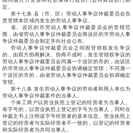
由同级人力资源和社会保障行政部门会同财政部门制
定。
第十七条
县（市、区）劳动人事争议仲裁委员会负
责管辖本区域内发生的劳动人事争议。
省、设区的市劳动人事争议仲裁委员会的管辖范
围，由省劳动人事争议仲裁委员会商设区的市劳动人事
争议仲裁委员会制定并向社会公布。
劳动人事争议仲裁委员会之间因管辖权发生争议
的，由双方协商解决。协商不成时，发生管辖权争议的
劳动人事争议仲裁委员会同属一个设区的市的，由设区
的市劳动人事争议仲裁委员会协调确定管辖；不同属一
个设区的市的，由省劳动人事争议仲裁委员会协调确定
管辖。
第十八条
发生劳动人事争议的劳动者和用人单位为
劳动人事争议仲裁案件的当事人。
个体工商户以营业执照上登记的经营者为当事人。
有字号的，以营业执照上登记的字号为当事人，同时在
仲裁文书上注明该字号经营者的基本信息。营业执照上
登记的经营者与实际经营者不一致的，以登记的经营者
和实际经营者为共同当事人。