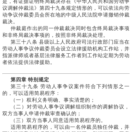
是，有证据证明终局裁决存在《中华人民共和国劳动争
议调解仲裁法》第四十九条规定情形的，可以依法向劳
动争议仲裁委员会所在地的中级人民法院申请撤销仲裁
裁决。
仲裁庭作出的同一仲裁裁决同时包含终局裁决事项
和非终局裁决事项的，按照非终局裁决处理。
第三十八条
县级以上人民政府司法行政部门应当在
劳动人事争议仲裁委员会设立法律援助机构工作站，并
指派律师或者基层法律服务工作者到工作站定期为劳动
者依法提供法律援助。
第四章
特别规定
第三十九条
劳动人事争议案件符合下列情形之一
的，可以适用简易程序：
（一）权利义务明确、事实清楚的；
（二）对劳动人事争议调解组织制作的调解协议，
双方当事人申请仲裁审查确认的；
（三）双方当事人同意适用简易程序的。
适用简易程序的，可以由一名仲裁员独任仲裁，并