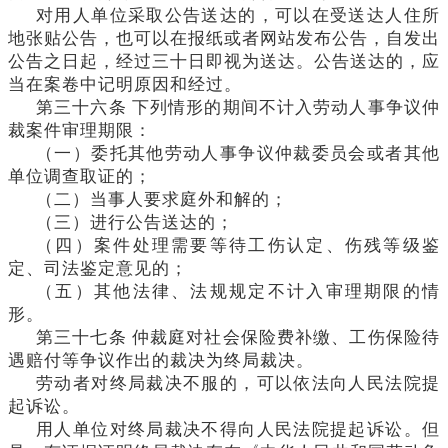
对用人单位采取公告送达的，可以在受送达人住所
地张贴公告，也可以在报纸或者网站发布公告，自发出
公告之日起，经过三十日即视为送达。公告送达的，应
当在案卷中记明原因和经过。
第三十六条
下列情形的期间不计入劳动人事争议仲
裁案件审理期限：
（一）委托其他劳动人事争议仲裁委员会或者其他
单位调查取证的；
（二）当事人要求庭外和解的；
（三）进行公告送达的；
（四）案件处理需要等待工伤认定、伤残等级鉴
定、司法鉴定意见的；
（五）其他法律、法规规定不计入审理期限的情
形。
第三十七条
仲裁庭对社会保险费补缴、工伤保险待
遇赔付等争议作出的裁决为终局裁决。
劳动者对终局裁决不服的，可以依法向人民法院提
起诉讼。
用人单位对终局裁决不得向人民法院提起诉讼。但