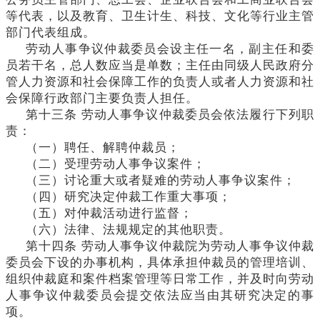
等代表，以及教育、卫生计生、科技、文化等行业主管
部门代表组成。
劳动人事争议仲裁委员会设主任一名，副主任和委
员若干名，总人数应当是单数；主任由同级人民政府分
管人力资源和社会保障工作的负责人或者人力资源和社
会保障行政部门主要负责人担任。
第十三条
劳动人事争议仲裁委员会依法履行下列职
责：
（一）聘任、解聘仲裁员；
（二）受理劳动人事争议案件；
（三）讨论重大或者疑难的劳动人事争议案件；
（四）研究决定仲裁工作重大事项；
（五）对仲裁活动进行监督；
（六）法律、法规规定的其他职责。
第十四条
劳动人事争议仲裁院为劳动人事争议仲裁
委员会下设的办事机构，具体承担仲裁员的管理培训、
组织仲裁庭和案件档案管理等日常工作，并及时向劳动
人事争议仲裁委员会提交依法应当由其研究决定的事
项。