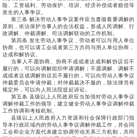
险、工资福利、劳动保护、培训、经济补偿或者赔偿等
发生的人事争议。
第三条
解决劳动人事争议案件应当遵循着重调解的
原则，依法保护当事人的合法权益，形成人民调解、行
政调解、仲裁调解、司法调解联动的工作机制。
第四条
发生劳动人事争议，劳动者可以与用人单位
协商，也可以请工会或者第三方共同与用人单位协商，
达成和解协议。
当事人不愿协商、协商不成或者达成和解协议后不
履行的，可以向调解组织申请调解；不愿调解、调解不
成或者达成调解协议后不履行的，可以向劳动人事争议
仲裁委员会申请仲裁；对仲裁裁决不服的，除法律另有
规定外，可以向人民法院提起诉讼。
第五条
县级以上人民政府应当加强对劳动人事争议
调解仲裁工作的领导，建立健全劳动人事争议调解仲裁
工作协调和考核机制。
县级以上人民政府人力资源和社会保障行政部门指
导本行政区域内的劳动人事争议调解仲裁工作，并会同
工会和企业方面代表建立协调劳动关系三方机制，共同