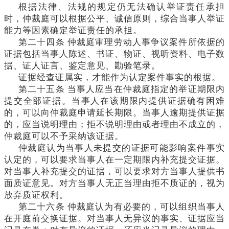
根据法律、法规的规定仍无法确认举证责任承担
时，仲裁庭可以根据公平、诚信原则，综合当事人举证
能力等因素确定举证责任的承担。
第二十四条
仲裁庭审理劳动人事争议案件所依据的
证据包括当事人陈述、书证、物证、视听资料、电子数
据、证人证言、鉴定意见、勘验笔录。
证据经查证属实，才能作为认定案件事实的根据。
第二十五条
当事人应当在仲裁庭指定的举证期限内
提交全部证据。当事人在该期限内提供证据确有困难
的，可以向仲裁庭申请延长期限。当事人逾期提供证据
的，应当说明理由；拒不说明理由或者理由不成立的，
仲裁庭可以不予采纳该证据。
仲裁庭认为当事人未提交的证据可能影响案件事实
认定的，可以要求当事人在一定期限内补充提交证据。
对当事人补充提交的证据，可以要求对方当事人提供书
面质证意见。对方当事人无正当理由拒不质证的，视为
放弃质证权利。
第二十六条
仲裁庭认为有必要的，可以组织当事人
在开庭前交换证据。对当事人无异议的事实、证据应当