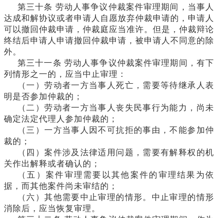
第三十条
劳动人事争议仲裁案件审理期间，当事人
达成和解协议或者申请人自愿放弃仲裁申请的，申请人
可以撤回仲裁申请，仲裁庭应当准许。但是，仲裁辩论
终结后申请人申请撤回仲裁申请，被申请人不同意的除
外。
第三十一条
劳动人事争议仲裁案件审理期间，有下
列情形之一的，应当中止审理：
（一）劳动者一方当事人死亡，需要等待继承人表
明是否参加仲裁的；
（二）劳动者一方当事人丧失民事行为能力，尚未
确定法定代理人参加仲裁的；
（三）一方当事人因不可抗拒的事由，不能参加仲
裁的；
（四）案件涉及法律适用问题，需要有解释权的机
关作出解释或者确认的；
（五）案件审理需要以其他案件的审理结果为依
据，而其他案件尚未审结的；
（六）其他需要中止审理的情形。中止审理的情形
消除后，应当恢复审理。