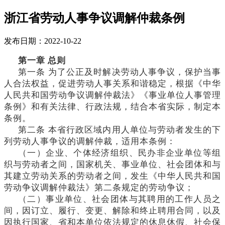
浙江省劳动人事争议调解仲裁条例
发布日期：2022-10-22
第一章
总则
第一条
为了公正及时解决劳动人事争议，保护当事
人合法权益，促进劳动人事关系和谐稳定，根据《中华
人民共和国劳动争议调解仲裁法》《事业单位人事管理
条例》和有关法律、行政法规，结合本省实际，制定本
条例。
第二条
本省行政区域内用人单位与劳动者发生的下
列劳动人事争议的调解仲裁，适用本条例：
（一）企业、个体经济组织、民办非企业单位等组
织与劳动者之间，国家机关、事业单位、社会团体和与
其建立劳动关系的劳动者之间，发生《中华人民共和国
劳动争议调解仲裁法》第二条规定的劳动争议；
（二）事业单位、社会团体与其聘用的工作人员之
间，因订立、履行、变更、解除和终止聘用合同，以及
因执行国家、省和本单位依法规定的休息休假、社会保