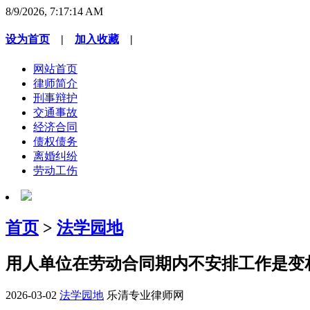
8/9/2026, 7:17:14 AM
设为首页
|
加入收藏
|
网站首页
律师简介
刑事辩护
交通事故
经济合同
债权债务
离婚纠纷
劳动工伤
首页
>
法学园地
用人单位在劳动合同期内不安排工作是变
2026-03-02
法学园地
乐清专业律师网