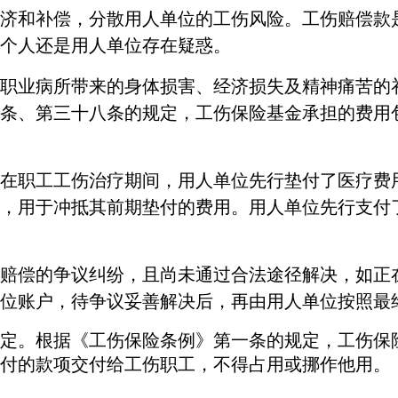
济和补偿，分散用人单位的工伤风险。
工伤赔偿款
个人还是用人单位存在疑惑。
职业病所带来的身体损害、经济损失及精神痛苦的
条、第三十八条
的规定
，工伤保险基金承担的费用
在职工工伤治疗期间，用人单位先行垫付了医疗费
，用于冲抵其前期垫付的费用。
用人
单位先行支付
赔偿的争议纠纷，且尚未通过合法途径解决，如正
位账户，待争议妥善解决后，再由用人单位按照最
定。
根据《工伤保险条例》第一条的规定，工伤保
付的款项交付给工伤职工，不得占用或挪作他用。