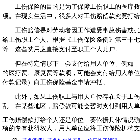
工伤保险的目的是为了保障工伤职工的医疗救
项。
在现实生活中，很多人对工伤赔偿款究竟打给
工伤赔偿是对劳动者因工作遭受事故伤害或患
给工伤职工个人。根据《工伤保险条例》第三十
七
等
，这些费用
应直接支付至职工个人账户。
但在特定情形下，会支付给用人单位。例如，
的医疗费、康复费等款项，可能会支付给用人单位
付款记录）向工伤保险基金申请冲抵。
此外，如果工伤职工与用人单位存在关于工伤
乱，在某些地区，赔偿款可能会暂时支付到用人单
工伤赔偿款打给个人还是单位，要依据具体情况
确
项的专有获得权人，用人单位应将工伤保险机构支