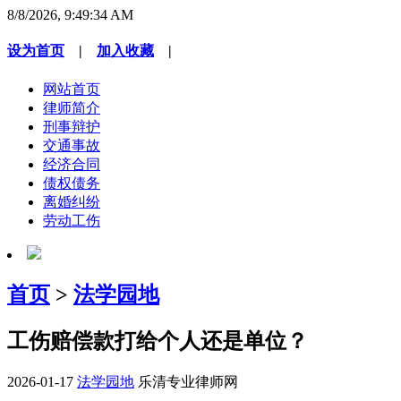
8/8/2026, 9:49:34 AM
设为首页
|
加入收藏
|
网站首页
律师简介
刑事辩护
交通事故
经济合同
债权债务
离婚纠纷
劳动工伤
首页
>
法学园地
工伤赔偿款打给个人还是单位？
2026-01-17
法学园地
乐清专业律师网