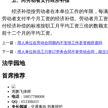
五、
向劳动者支付经济补偿
经济补偿按劳动者在本单位工作的年限，每满
劳动者支付半个月工资的经济补偿。劳动者月工资
付经济补偿的标准按职工月平均工资三倍的数额支
前十二个月的平均工资。
上一篇：
用人单位在劳动合同期内不安排工作是变相辞退吗
下一篇：
用人单位和员工只签订劳务合同不签劳动合同，能主
法学园地
首席推荐
周鹏飞律师
电话
：18857788008
QQ
：653308433
专长领域
：交通事故 刑事辩护