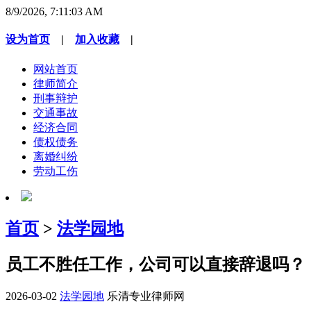
8/9/2026, 7:11:03 AM
设为首页
|
加入收藏
|
网站首页
律师简介
刑事辩护
交通事故
经济合同
债权债务
离婚纠纷
劳动工伤
首页
>
法学园地
员工不胜任工作，公司可以直接辞退吗？
2026-03-02
法学园地
乐清专业律师网