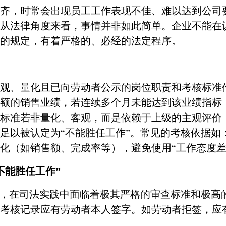
齐，时常会出现员工工作表现不佳、难以达到公司
从法律角度来看，事情并非如此简单。企业不能在
的规定，有着严格的、必经的法定程序。
观、量化且已向劳动者公示的岗位职责和考核标准
额的销售业绩，若连续多个月未能达到该业绩指标
标准若非量化、客观，而是依赖于上级的主观评价
足以被认定为
“不能胜任工作”。常见的考核依据
化（如销售额、完成率等），避免使用“工作态度差”
不能胜任工作”
同，在司法实践中面临着极其严格的审查标准和极高
考核记录应有劳动者本人签字。如劳动者拒签，应