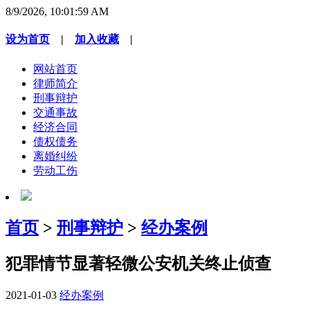
8/9/2026, 10:02:00 AM
设为首页
|
加入收藏
|
网站首页
律师简介
刑事辩护
交通事故
经济合同
债权债务
离婚纠纷
劳动工伤
首页
>
刑事辩护
>
经办案例
犯罪情节显著轻微公安机关终止侦查
2021-01-03
经办案例