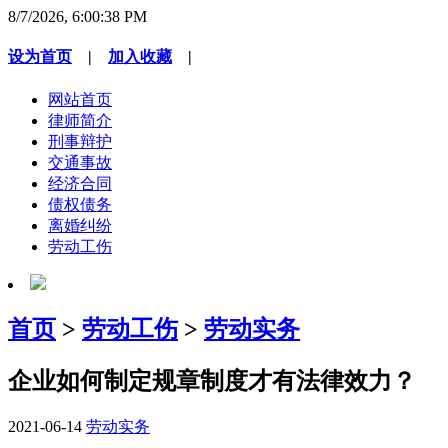
8/7/2026, 6:00:38 PM
设为首页
|
加入收藏
|
网站首页
律师简介
刑事辩护
交通事故
经济合同
债权债务
离婚纠纷
劳动工伤
首页
>
劳动工伤
>
劳动实务
企业如何制定规章制度才有法律效力？
2021-06-14
劳动实务