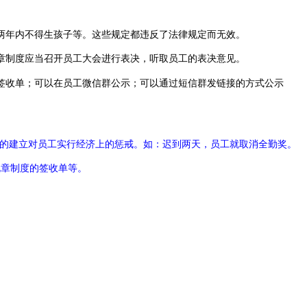
两年内不得生孩子等。这些规定都违反了法律规定而无效。
章制度应当召开员工大会进行表决，听取员工的表决意见。
签收单；可以在员工微信群公示；可以通过短信群发链接的方式公示
系的建立对员工实行经济上的惩戒。如：迟到两天，员工就取消全勤奖。
规章制度的签收单等。