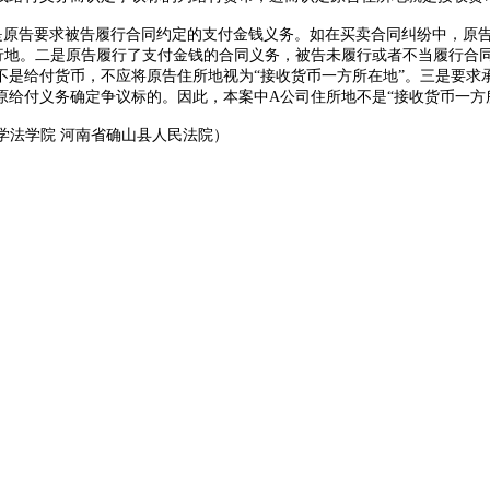
一是原告要求被告履行合同约定的支付金钱义务。如在买卖合同纠纷中，原
履行地。二是原告履行了支付金钱的合同义务，被告未履行或者不当履行
不是给付货币，不应将原告住所地视为“接收货币一方所在地”。三是要求
原给付义务确定争议标的。因此，本案中
A
公司住所地不是“接收货币一方
学法学院
河南省确山县人民法院）