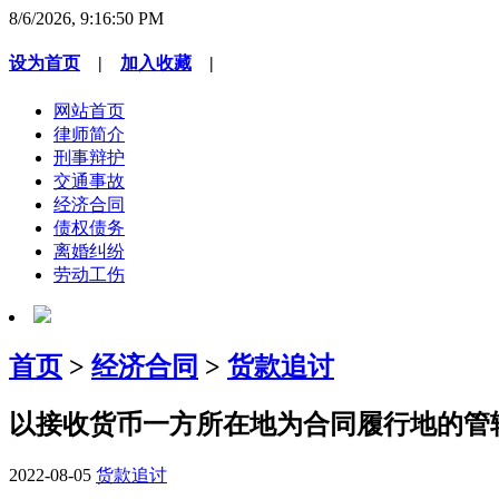
8/6/2026, 9:16:50 PM
设为首页
|
加入收藏
|
网站首页
律师简介
刑事辩护
交通事故
经济合同
债权债务
离婚纠纷
劳动工伤
首页
>
经济合同
>
货款追讨
以接收货币一方所在地为合同履行地的管
2022-08-05
货款追讨