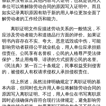
条款并没有禁止其他内容写入证明，也就是说用人
单位可以将解除劳动合同的原因写入证明中。而且
如实记录离职原因有助于新的用人单位更加全面了
解劳动者的工作经历和能力。
离职证明文件应描述劳动关系的一般情况，不
应涉及劳动者能力和道德品行方面的评价。
如果证
明书内容存在不实、夸大、恶意诋毁或中伤，可能
影响劳动者获得公平就业机会，用人单位应承担赔
偿责任。公民享有名誉权，公民的人格尊严受法律
保护，禁止用侮辱、诽谤的方式损害公民的名誉。
《民法典》第一百二十条规定，民事权益受到侵害
的，被侵权人有权请求侵权人承担侵权责任
。
综上所述，虽然法律明确规定了离职证明的基
本内容，但同时也允许用人单位将解除劳动合同的
原因写入离职证明。不过，用人单位在书写离职原
因时必须确保内容符合现行法律规定，避免影响劳