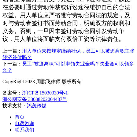
在必要时通过劳动仲裁或诉讼途径维护自己的合法
权益。用人单位应严格遵守劳动合同法的规定，及
时与劳动者签订书面劳动合同，明确双方的权利和
义务。否则，一旦因未签订劳动合同引发劳动争
议，用人单位将面临支付双倍工资等法律责任。
上一篇：
用人单位未按规定缴纳社保，员工可以被迫离职主张
经济补偿吗？
下一篇：
员工“被迫离职”可以申领失业金吗？失业金可以领多
久？
CopyRight 2023 周鹏飞律师 版权所有
备案号：
浙ICP备15030339号-1
浙公网安备 33038202004487号
技术支持：
鸿茂传媒
首页
电话咨询
联系我们