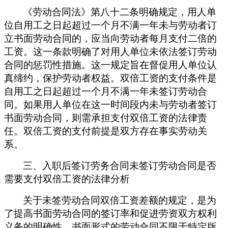
《劳动合同法》第八十二条明确规定，用人单
位自用工之日起超过一个月不满一年未与劳动者订
立书面劳动合同的，应当向劳动者每月支付二倍的
工资。这一条款明确了对用人单位未依法签订劳动
合同的惩罚性措施。这一规定旨在督促用人单位认
真缔约，保护劳动者权益。
双倍工资的支付条件是
自用工之日起超过一个月不满一年未签订劳动合
同。如果用人单位在这一时间段内未与劳动者签订
书面劳动合同，则需承担支付双倍工资的法律责
任。双倍工资的支付前提是双方存在事实劳动关
系。
三、
入职后签订劳务合同未签订劳动合同是否
需要支付双倍工资
的法律分析
关于未签劳动合同双倍工资差额的规定，是为
了提高书面劳动合同的签订率和促进劳资双方权利
义务的明确性。书面形式的劳动合同不限于特定版