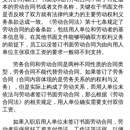
本的劳动合同书
或者文件名称
，关键在于书面文件
是否反映了双方就有法律约束力的主要劳动权利义
务条款达成一致。《劳动合同法》第十七条规定了
劳动合同的必备条款，包括用人单位和劳动者的基
本信息等。
在其他书面文件能够明确双方权利义务
的前提下，员工以没签订书面劳动合同为由向用人
单位主张双倍工资的要求一般得不到支持。
劳务合同和劳动合同是两种不同性质的合同类
型，劳务合同不能代替劳动合同。如果签订了劳务
合同（合同内容体现的是劳务关系的的权利与义
务），但是实际上构成了劳动关系，而用人单位未
依法与劳动者签订书面劳动合同，那么根据《劳动
合同法》的相关规定，用人单位确实需要支付双倍
工资。
如果入职后用人单位未签订书面劳动合同，劳
动者应保留好工资支付凭证、工作证等证据，以便