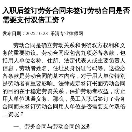
入职后签订劳务合同未签订劳动合同是否
需要支付双倍工资？
发布日期：2025-10-23 乐清专业律师网
劳动合同是确立劳动关系和明确双方权利和义
务的重要协议。劳动合同应包含九项必备条款，包
括用人单位名称、住所、法定代表人或主要负责人
信息，劳动者姓名、住址及身份证号码等。这些必
备条款是劳动合同的基本内容，对于用人单位特别
是劳动者有重要影响。法律规定签订书面劳动合同
的目的
在于
稳定劳资关系，保护劳动者权益，防止
用人单位逃避义务。
那么，员工
入职后签订
了
劳务
合同
而
未签订劳动合同
用人单位
是否需要支付双倍
工资
呢？
一、
劳务合同与劳动合同的区别