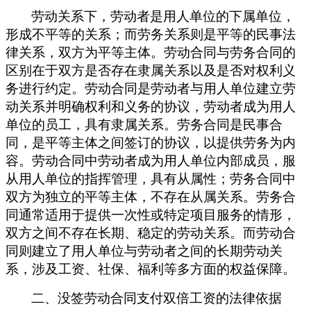
劳动关系下，劳动者是用人单位的下属单位，
形成不平等的关系；而劳务关系则是平等的民事法
律关系，双方为平等主体。劳动合同与劳务合同的
区别在于双方是否存在隶属关系以及是否对权利义
务进行约定。劳动合同是劳动者与用人单位建立劳
动关系并明确权利和义务的协议，劳动者成为用人
单位的员工，具有隶属关系。劳务合同是民事合
同，是平等主体之间签订的协议，以提供劳务为内
容。劳动合同中劳动者成为用人单位内部成员，服
从用人单位的指挥管理，具有从属性；劳务
合同中
双方为独立的平等主体，不存在从属关系。
劳务合
同通常适用于提供一次性或特定项目服务的情形，
双方之间不存在长期、稳定的劳动关系。而劳动合
同则建立了用人单位与劳动者之间的长期劳动关
系，涉及工资、社保、福利等多方面的权益保障。
二、没签劳动合同支付双倍工资的法律依据