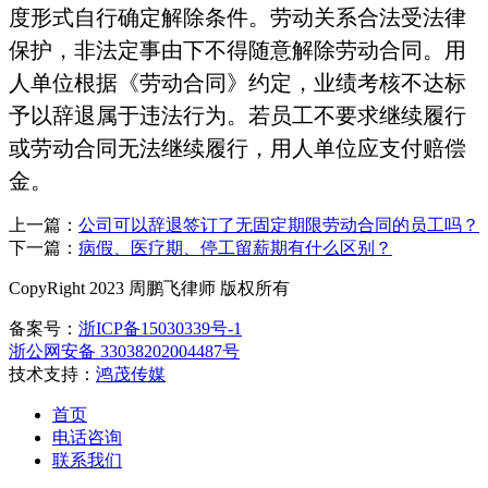
度形式自行确定解除条件。劳动关系合法受法律
保护，非法定事由下不得随意解除劳动合同。用
人单位根据《劳动合同》约定，业绩考核不达标
予以辞退属于违法行为。若员工不要求继续履行
或劳动合同无法继续履行，用人单位应支付赔偿
金。
上一篇：
公司可以辞退签订了无固定期限劳动合同的员工吗？
下一篇：
病假、医疗期、停工留薪期有什么区别？
CopyRight 2023 周鹏飞律师 版权所有
备案号：
浙ICP备15030339号-1
浙公网安备 33038202004487号
技术支持：
鸿茂传媒
首页
电话咨询
联系我们