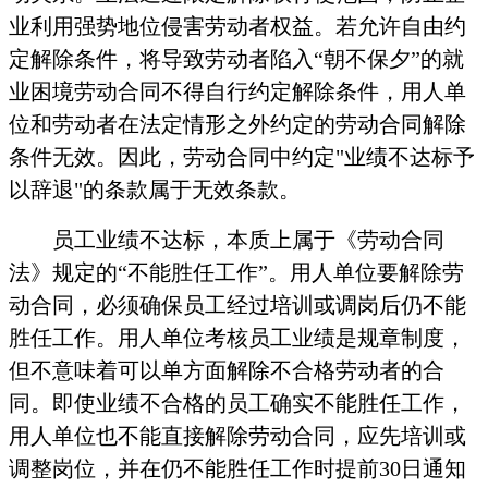
业利用强势地位侵害劳动者权益。若允许自由约
定解除条件，将导致劳动者陷入
“朝不保夕”的就
业困境劳动合同不得自行约定解除条件，用人单
位和劳动者在法定情形之外约定的劳动合同解除
条件无效。因此，劳动合同中约定"业绩不达标予
以辞退"的条款属于无效条款。
员工业绩不达标，本质上属于《劳动合同
法》规定的
“不能胜任工作”。
用人单位
要解除劳
动
合同，必须确保
员工
经过培训或调岗后仍不能
胜任工作。用人单位考核员工业绩是规章制度，
但不意味着可以单方面解除不合格劳动者的合
同。即使业绩不合格的
员工
确实不能胜任工作，
用人单位
也
不能直接解除劳动合同，应先培训或
调整岗位，并在仍不能胜任工作时提前
30日通知