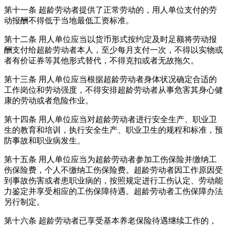
第十一条 超龄劳动者提供了正常劳动的，用人单位支付的劳
动报酬不得低于当地最低工资标准。
第十二条 用人单位应当以货币形式按约定及时足额将劳动报
酬支付给超龄劳动者本人，至少每月支付一次，不得以实物或
者有价证券等其他形式替代，不得克扣或者无故拖欠。
第十三条 用人单位应当根据超龄劳动者身体状况确定合适的
工作岗位和劳动强度，不得安排超龄劳动者从事危害其身心健
康的劳动或者危险作业。
第十四条 用人单位应当对超龄劳动者进行安全生产、职业卫
生的教育和培训，执行安全生产、职业卫生的规程和标准，预
防事故和职业病发生。
第十五条 用人单位应当为超龄劳动者参加工伤保险并缴纳工
伤保险费，个人不缴纳工伤保险费。超龄劳动者因工作原因受
到事故伤害或者患职业病的，按照规定进行工伤认定、劳动能
力鉴定并享受相应的工伤保障待遇。超龄劳动者工伤保障办法
另行制定。
第十六条 超龄劳动者已享受基本养老保险待遇继续工作的，