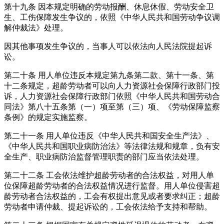
第十九条 因本规定明确的劳动报酬、休息休假、劳动安全卫
生、工伤保障发生争议的，依照《中华人民共和国劳动争议调
解仲裁法》处理。
因其他事项发生争议的，当事人可以依法向人民法院提起诉
讼。
第二十条 用人单位违反本规定第九条第二款、第十一条、第
十二条规定，超龄劳动者可以向人力资源社会保障行政部门投
诉，人力资源社会保障行政部门依照《中华人民共和国劳动合
同法》第八十五条第（一）项至第（三）项、《劳动保障监察
条例》的规定实施监察。
第二十一条 用人单位违反《中华人民共和国安全生产法》、
《中华人民共和国职业病防治法》等法律法规和规章，负有安
全生产、职业病防治监督管理职责的部门应当依法处理。
第二十二条 工会依法维护超龄劳动者的合法权益，对用人单
位保障超龄劳动者的合法权益情况进行监督。用人单位侵害超
龄劳动者合法权益的，工会有权提出意见或者要求纠正；超龄
劳动者申请仲裁、提起诉讼的，工会依法给予支持和帮助。