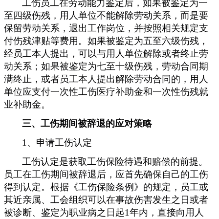
工伤员工在劳动能力鉴定后，如果被鉴定为一
至四级伤残，用人单位不能解除劳动关系，而是要
保留劳动关系，退出工作岗位，并按照相关规定支
付伤残津贴等费用。如果被鉴定为五至六级伤残，
经员工本人提出，可以与用人单位解除或者终止劳
动关系；如果被鉴定为七至十级伤残，劳动合同期
满终止，或者员工本人提出解除劳动合同的，用人
单位应支付一次性工伤医疗补助金和一次性伤残就
业补助金。
三
、工伤期间被辞退的应对策略
1、申请工伤认定
工伤认定是获取工伤保险待遇和赔偿的前提。
员工在工伤期间被辞退后，应首先确保自己的工伤
得到认定。根据《工伤保险条例》的规定，员工或
其近亲属、工会组织可以在事故伤害发生之日或者
被诊断、鉴定为职业病之日起
1年内，直接向用人