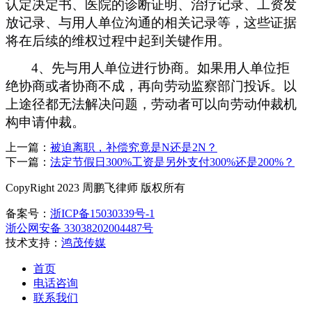
认定决定书、医院的诊断证明、治疗记录、工资发
放记录、与用人单位沟通的相关记录等，这些证据
将在后续的维权过程中起到关键作用。
4、
先与用人单位进行协商。如果用人单位拒
绝协商或者协商不成，再向劳动监察部门投诉。以
上途径都无法解决问题，劳动者可以向劳动仲裁机
构申请仲裁。
上一篇：
被迫离职，补偿究竟是N还是2N？
下一篇：
法定节假日300%工资是另外支付300%还是200%？
CopyRight 2023 周鹏飞律师 版权所有
备案号：
浙ICP备15030339号-1
浙公网安备 33038202004487号
技术支持：
鸿茂传媒
首页
电话咨询
联系我们