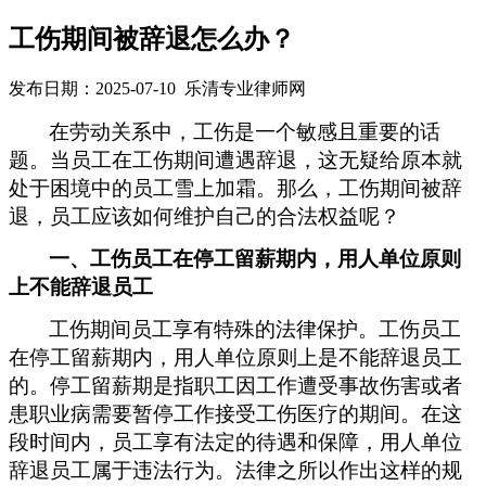
工伤期间被辞退怎么办？
发布日期：2025-07-10 乐清专业律师网
在劳动关系中，工伤是一个敏感且重要的话
题。当员工在工伤期间遭遇辞退，这无疑给原本就
处于困境中的员工雪上加霜。那么，工伤期间被辞
退，员工应该如何维护自己的合法权益呢？
一、工伤员工在停工留薪期内，用人单位原则
上不能辞退员工
工伤期间员工享有特殊的法律保护。工伤员工
在停工留薪期内，用人单位原则上是不能辞退员工
的。停工留薪期是指职工因工作遭受事故伤害或者
患职业病需要暂停工作接受工伤医疗的期间。在这
段时间内，员工享有法定的待遇和保障，用人单位
辞退员工属于违法行为。法律之所以作出这样的规