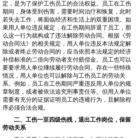
定，是为了保护工伤员工的合法权益。员工在工伤
期间，身体受到伤害，需要时间治疗和恢复，此时
若失去工作，将面临经济和生活上的双重困境。如
果用人单位违反规定，在工伤期间辞退了员工，那
么这一行为就构成了违法解除劳动合同。根据《劳
动合同法》的相关规定，用人单位违反本法规定解
除或者终止劳动合同的，应当依照本法规定的经济
补偿标准的二倍向劳动者支付赔偿金。员工也可以
要要求用人单位继续履行劳动合同。存在一些特殊
情况，用人单位也可以解除与工伤员工的劳动关
系。例如，员工在工伤期间严重违反用人单位的规
章制度，或者被依法追究刑事责任等。但用人单位
需要有充分的证据证明员工的违规行为，且解除程
序必须合法合规。
二、工伤
一至四级伤残，
退出工作岗位，
保留
劳动关系