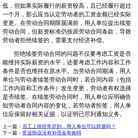
低，但如果实际履行的薪资较高，且已经履行超过
一个月，那么应当认定劳动者的工资金额已经实际
变更。在劳动合同期限届满前，用人单位提出续签
劳动合同，但薪资标准仍按原劳动合同条款，导致
劳动者拒绝续签
的，
需要支付经济补偿。
拒绝续签劳动合同的问题不仅要考虑工资是否
能维持实际薪资的水平，还要考虑工作内容和工作
条件是否也维持在原水平。
当劳动合同期满，用人
单位与劳动者续签劳动合同时，若合同内容（包括
工作内容和工作条件）发生变更，劳动者有权选择
是否续签。在续签劳动合同时，
用人单位
应明确告
知劳动者合同内容的变化，若劳动者拒签，用人单
位应保留好相关证据，以证明已尽到通知义务。
上一篇：
员工上班经常迟到，用人单位可以辞退吗？
下一篇：
竞业协议没有补偿金有效吗