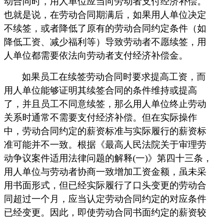
动合同时，用人单位应当向劳动者支付经济补偿。
也就是说，在劳动合同期满后，如果用人单位决定
不续签，或者降低了原有的劳动合同约定条件（如
降低工资、减少福利等）导致劳动者不愿续签，用
人单位都需要依法向劳动者支付经济补偿金。
如果员工在续签劳动合同时要求提高工资，而
用人单位
能够证明其续签合同的条件维持或提高
了，并且员工不同意续签，那么
用人单位
终止劳动
关系时通常不需要支付经济补偿。
但
在实际操作
中，劳动合同约定的薪资标准与实际履行的薪资标
准可能并不一致。根据《最高人民法院关于审理劳
动争议案件适用法律问题的解释
(一)》第四十三条，
用人单位与劳动者协商一致增加工资金额，虽未采
用书面形式，但已经实际履行了口头变更的劳动合
同超过一个月，应当认定劳动合同约定的对应条件
已经变更。因此，即使劳动合同书面约定的薪资较