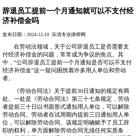
辞退员工提前一个月通知就可以不支付经
济补偿金吗
发布日期：2024-12-10 乐清专业律师网
在劳动法领域，关于公司辞退员工是否需要支
付经济补偿金的问题，常常成为争议的焦点。其
中，
“公司辞退员工提前一个月通知是否可以不支付
经济补偿金”这一疑问困扰着许多用人单位和劳动
者。
《劳动合同法》关于提前
30日通知的规定有两
处。一处是《劳动合同法》
第三十七条
规定
，劳动
者提前三十日以书面形式通知用人单位，可以解除
劳动合同。劳动者在试用期内提前三日通知用人单
位，可以解除劳动合同。
该规定
明确赋予了
员工
辞
职的权利，单方面解除劳动合同无须任何实质条