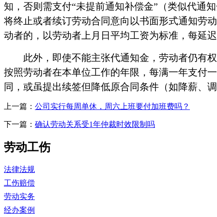
知，否则需支付“未提前通知补偿金”（类似代通
将终止或者续订劳动合同意向以书面形式通知劳动
动者的，以劳动者上月日平均工资为标准，每延迟
此外，即使不能主张代通知金，劳动者仍有权
按照劳动者在本单位工作的年限，每满一年支付一
同，或虽提出续签但降低原合同条件（如降薪、调
上一篇：
公司实行每周单休，周六上班要付加班费吗？
下一篇：
确认劳动关系受1年仲裁时效限制吗
劳动工伤
法律法规
工伤赔偿
劳动实务
经办案例