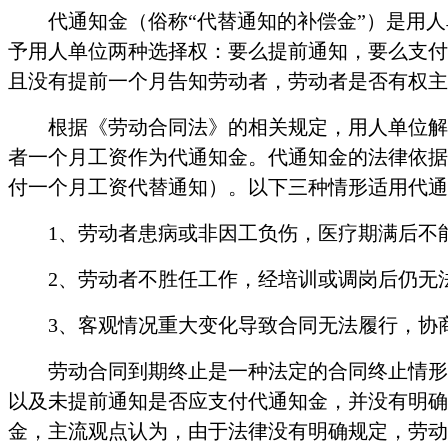
代通知金（俗称
“代替通知的补偿金”）是用
予用人单位两种选择权：要么提前通知，要么支付
且没有提前一个月告知劳动者，劳动者是否有权主
根据《劳动合同法》的相关规定，用人单位解
者一个月工资作为代通知金。
代通知金的法律依据
付一个月工资代替通知）。以下三种情形适用代通
1、劳动者患病或非因工负伤，医疗期满后不
2、
劳动者不胜任工作，经培训或调岗后仍无
3、
客观情况重大变化导致合同无法履行，协
劳动合同到期终止是一种法定的合同终止情形
以及未提前通知是否应支付代通知金，并没有明确
金，
主流观点
认为，由于法律没有明确规定，劳动