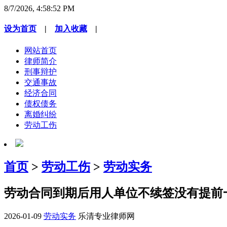
8/7/2026, 4:58:52 PM
设为首页
|
加入收藏
|
网站首页
律师简介
刑事辩护
交通事故
经济合同
债权债务
离婚纠纷
劳动工伤
首页
>
劳动工伤
>
劳动实务
劳动合同到期后用人单位不续签没有提前
2026-01-09
劳动实务
乐清专业律师网